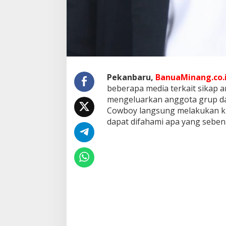
Pekanbaru,
BanuaMinang.co.
beberapa media terkait sikap 
mengeluarkan anggota grup dar
Cowboy langsung melakukan kl
dapat difahami apa yang sebena