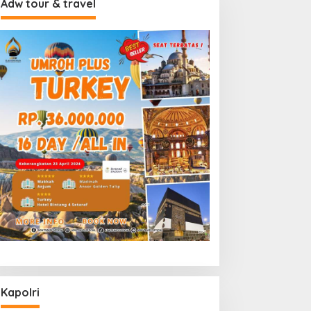
Adw tour & travel
Kapolri