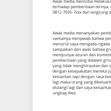
Awak media mencoba melakukan
terhadap pemberitaan dirinya
0812-7035-7xxx dan langsung d
Awak media menanyakan pember
santainya menjawab bahwa pemb
menurut saya mengada-ngada. 
sampaikan dari awal, bahwa gro
mempunyai aturan dan komitme
pemberitaan yang didalam gr
yang tidak menghiraukan dan s
dengan kesepakatan mereka ya
keluarkan tapi dengan rasa ke
lagi maka orang yang dikeluar
diulangi lagi dan saya keluark
ungkap Alex.