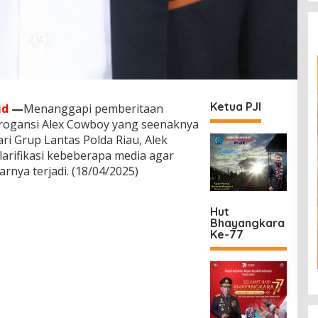
Ketua PJI
id
—
Menanggapi pemberitaan
arogansi Alex Cowboy yang seenaknya
i Grup Lantas Polda Riau, Alek
arifikasi kebeberapa media agar
rnya terjadi. (18/04/2025)
Hut
Bhayangkara
Ke-77