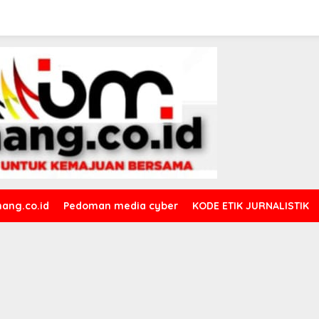
ang.co.id
Pedoman media cyber
KODE ETIK JURNALISTIK