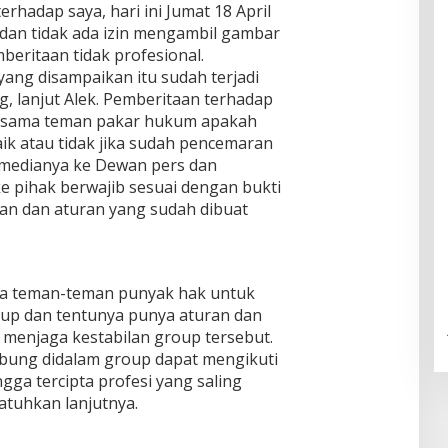
erhadap saya, hari ini Jumat 18 April
i dan tidak ada izin mengambil gambar
beritaan tidak profesional.
ng disampaikan itu sudah terjadi
, lanjut Alek. Pemberitaan terhadap
 sesama teman pakar hukum apakah
k atau tidak jika sudah pencemaran
 medianya ke Dewan pers dan
e pihak berwajib sesuai dengan bukti
an dan aturan yang sudah dibuat
mua teman-teman punyak hak untuk
p dan tentunya punya aturan dan
menjaga kestabilan group tersebut.
ung didalam group dapat mengikuti
ga tercipta profesi yang saling
tuhkan lanjutnya.