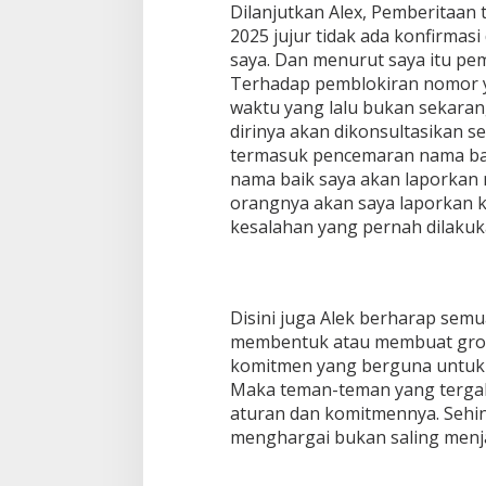
Dilanjutkan Alex, Pemberitaan t
2025 jujur tidak ada konfirmas
saya. Dan menurut saya itu pem
Terhadap pemblokiran nomor ya
waktu yang lalu bukan sekarang
dirinya akan dikonsultasikan
termasuk pencemaran nama bai
nama baik saya akan laporkan
orangnya akan saya laporkan k
kesalahan yang pernah dilakuk
Disini juga Alek berharap se
membentuk atau membuat grou
komitmen yang berguna untuk 
Maka teman-teman yang tergab
aturan dan komitmennya. Sehing
menghargai bukan saling menja