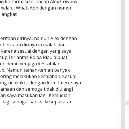
 konfirmasi terhadap Alex Cowboy
, melalui WhatsApp dengan nomor
iangkat.
itaan dirinya, namun Alex dengan
eritaan dirinya itu salah dan
Karena sesuai dengan yang saya
up Dirlantas Polda Riau dibuat
n demi menjaga kestabilan
oup. Namun teman-teman banyak
ering melakukan kesalahan. Sesuai
ng tidak ikut dengan komitmen, saya
samaan dan semoga tidak diulangi
kan saya masukan lagi. Kemudian
an lagi sebagai sanksi kesepakatan