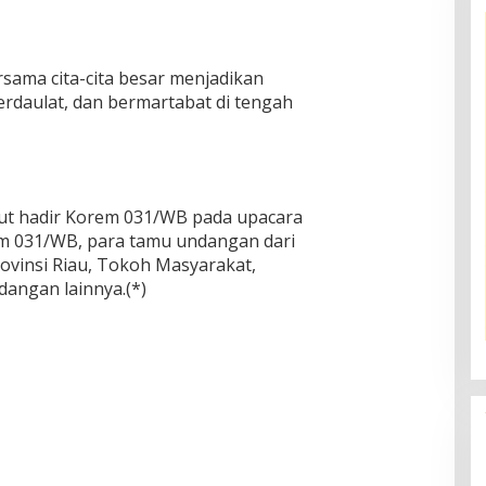
rsama cita-cita besar menjadikan
erdaulat, dan bermartabat di tengah
rut hadir Korem 031/WB pada upacara
rem 031/WB, para tamu undangan dari
ovinsi Riau, Tokoh Masyarakat,
angan lainnya.(*)