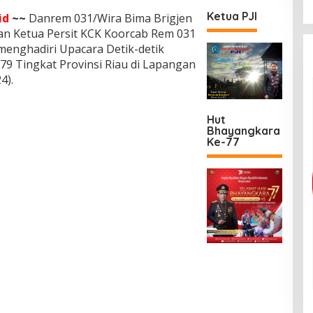
Ketua PJI
id
~~
Danrem 031/Wira Bima Brigjen
dan Ketua Persit KCK Koorcab Rem 031
menghadiri Upacara Detik-detik
79 Tingkat Provinsi Riau di Lapangan
4).
Hut
Bhayangkara
Ke-77