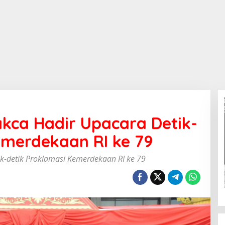
akca Hadir Upacara Detik-
emerdekaan RI ke 79
ik-detik Proklamasi Kemerdekaan RI ke 79