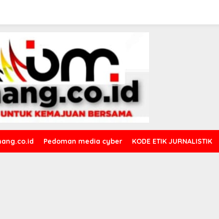
ang.co.id
Pedoman media cyber
KODE ETIK JURNALISTIK