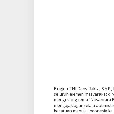
Brigjen TNI Dany Rakca, S.A.P.
seluruh elemen masyarakat di w
mengusung tema “Nusantara Ba
mengajak agar selalu optimist
kesatuan menuju Indonesia ke 