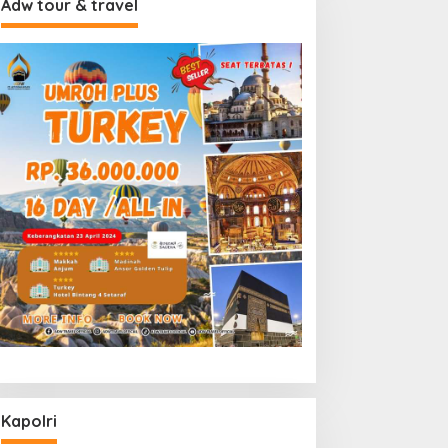
Adw tour & travel
Kapolri