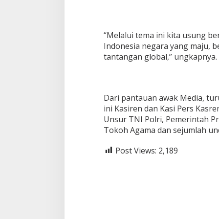
“Melalui tema ini kita usung be
Indonesia negara yang maju, b
tantangan global,” ungkapnya.
Dari pantauan awak Media, tu
ini Kasiren dan Kasi Pers Kas
Unsur TNI Polri, Pemerintah Pr
Tokoh Agama dan sejumlah und
Post Views:
2,189