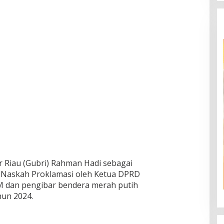
r Riau (Gubri) Rahman Hadi sebagai
 Naskah Proklamasi oleh Ketua DPRD
M.M dan pengibar bendera merah putih
hun 2024.