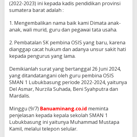
(2022-2023) ini kepada kadis pendidikan provinsi
sumatera barat adalah :
1. Mengembalikan nama baik kami Dimata anak-
anak, wali murid, guru dan pegawai tata usaha.
2. Pembatalan SK pembina OSIS yang baru, karena
dianggap cacat hukum dan adanya unsur sakit hati
kepada pengurus yang lama.
Demikianlah surat yang bertanggal 26 Juni 2024,
yang ditandatangani oleh guru pembina OSIS
SMAN 1 Lubukbasung periode 2022-2024, yaitunya
Del Asmar, Nurzila Suhada, Beni Syahputra dan
Mardalis.
Minggu (9/7)
Banuaminang.co.id
meminta
penjelasan kepada kepala sekolah SMAN 1
Lubukbasung ini yaitunya Muhammad Mustapa
Kamil, melalui telepon selular.