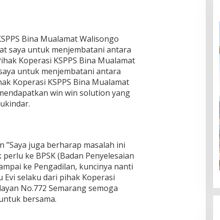
 KSPPS Bina Mualamat Walisongo
at saya untuk menjembatani antara
ihak Koperasi KSPPS Bina Mualamat
saya untuk menjembatani antara
ak Koperasi KSPPS Bina Mualamat
mendapatkan win win solution yang
ukindar.
 ”Saya juga berharap masalah ini
dak perlu ke BPSK (Badan Penyelesaian
mpai ke Pengadilan, kuncinya nanti
 Evi selaku dari pihak Koperasi
ndayan No.772 Semarang semoga
k untuk bersama.