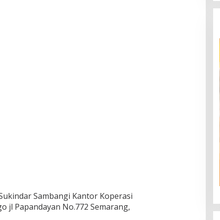
ukindar Sambangi Kantor Koperasi
o jl Papandayan No.772 Semarang,