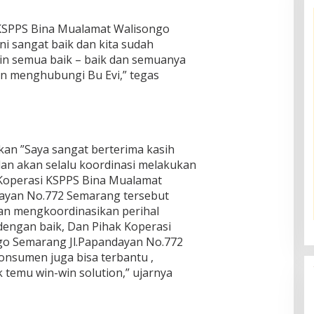
 KSPPS Bina Mualamat Walisongo
i sangat baik dan kita sudah
gin semua baik – baik dan semuanya
an menghubungi Bu Evi,” tegas
an ”Saya sangat berterima kasih
an akan selalu koordinasi melakukan
Koperasi KSPPS Bina Mualamat
ayan No.772 Semarang tersebut
n mengkoordinasikan perihal
 dengan baik, Dan Pihak Koperasi
o Semarang Jl.Papandayan No.772
onsumen juga bisa terbantu ,
k temu win-win solution,” ujarnya