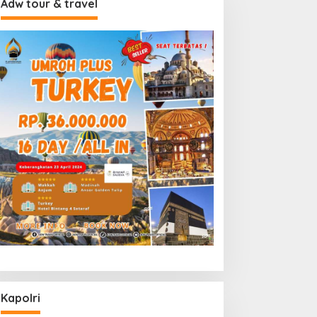
Adw tour & travel
Kapolri