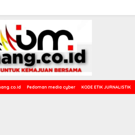
ang.co.id
Pedoman media cyber
KODE ETIK JURNALISTIK