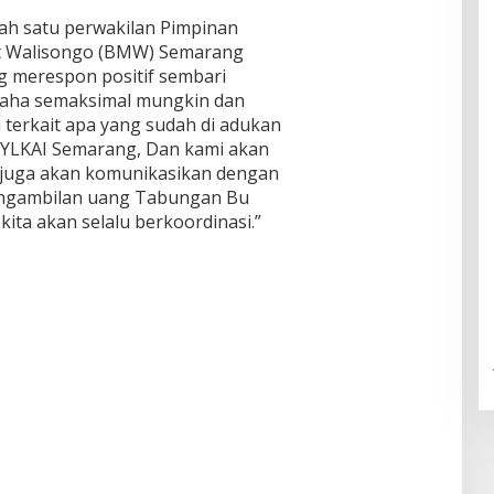
lah satu perwakilan Pimpinan
t Walisongo (BMW) Semarang
g merespon positif sembari
saha semaksimal mungkin dan
 terkait apa yang sudah di adukan
YLKAI Semarang, Dan kami akan
i juga akan komunikasikan dengan
engambilan uang Tabungan Bu
ita akan selalu berkoordinasi.”