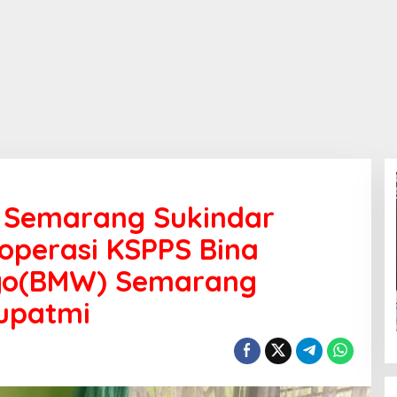
 Semarang Sukindar
operasi KSPPS Bina
go(BMW) Semarang
Supatmi