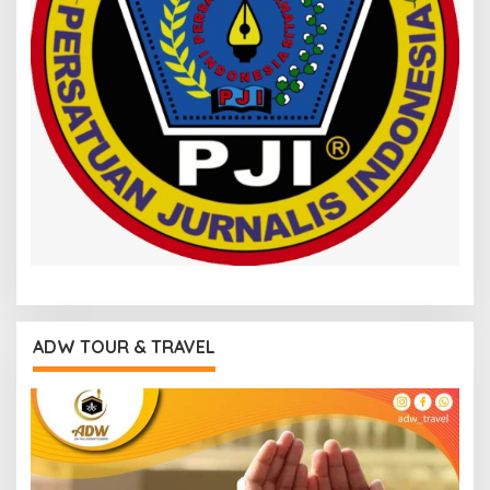
ADW TOUR & TRAVEL