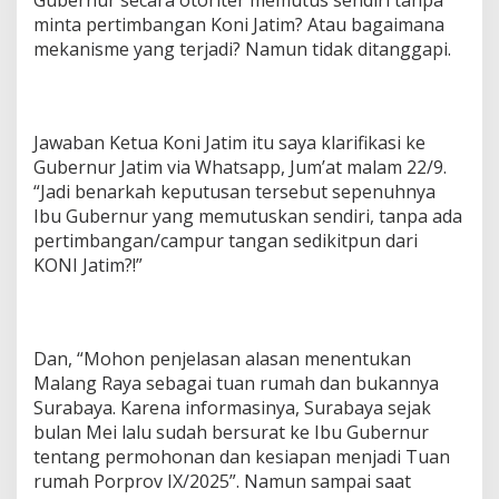
Gubernur secara otoriter memutus sendiri tanpa
minta pertimbangan Koni Jatim? Atau bagaimana
mekanisme yang terjadi? Namun tidak ditanggapi.
Jawaban Ketua Koni Jatim itu saya klarifikasi ke
Gubernur Jatim via Whatsapp, Jum’at malam 22/9.
“Jadi benarkah keputusan tersebut sepenuhnya
Ibu Gubernur yang memutuskan sendiri, tanpa ada
pertimbangan/campur tangan sedikitpun dari
KONI Jatim?!”
Dan, “Mohon penjelasan alasan menentukan
Malang Raya sebagai tuan rumah dan bukannya
Surabaya. Karena informasinya, Surabaya sejak
bulan Mei lalu sudah bersurat ke Ibu Gubernur
tentang permohonan dan kesiapan menjadi Tuan
rumah Porprov IX/2025”. Namun sampai saat