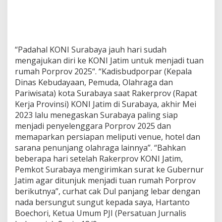
“Padahal KONI Surabaya jauh hari sudah
mengajukan diri ke KONI Jatim untuk menjadi tuan
rumah Porprov 2025“. “Kadisbudporpar (Kepala
Dinas Kebudayaan, Pemuda, Olahraga dan
Pariwisata) kota Surabaya saat Rakerprov (Rapat
Kerja Provinsi) KONI Jatim di Surabaya, akhir Mei
2023 lalu menegaskan Surabaya paling siap
menjadi penyelenggara Porprov 2025 dan
memaparkan persiapan meliputi venue, hotel dan
sarana penunjang olahraga lainnya”. “Bahkan
beberapa hari setelah Rakerprov KONI Jatim,
Pemkot Surabaya mengirimkan surat ke Gubernur
Jatim agar ditunjuk menjadi tuan rumah Porprov
berikutnya”, curhat cak Dul panjang lebar dengan
nada bersungut sungut kepada saya, Hartanto
Boechori, Ketua Umum PJI (Persatuan Jurnalis