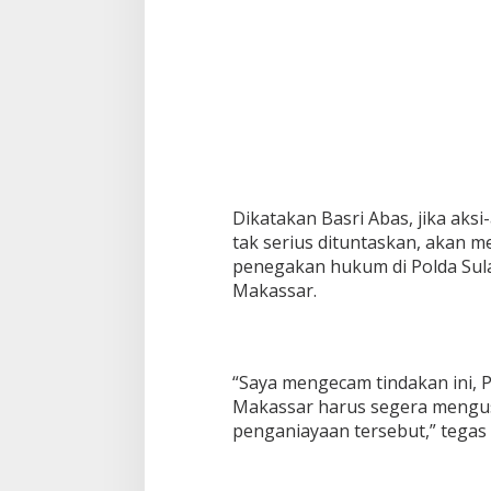
Dikatakan Basri Abas, jika aks
tak serius dituntaskan, akan m
penegakan hukum di Polda Sula
Makassar.
“Saya mengecam tindakan ini, 
Makassar harus segera mengu
penganiayaan tersebut,” tegas 