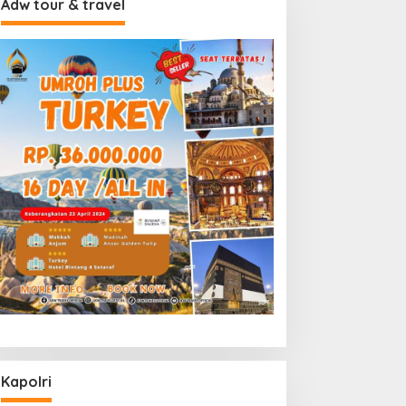
Adw tour & travel
Kapolri