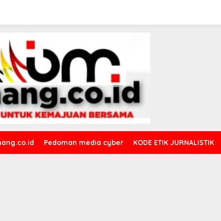
ang.co.id
Pedoman media cyber
KODE ETIK JURNALISTIK