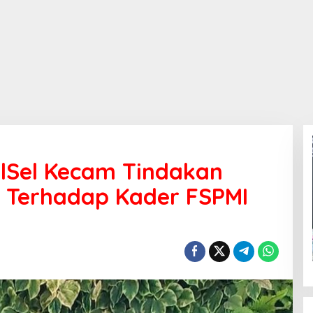
ulSel Kecam Tindakan
 Terhadap Kader FSPMI