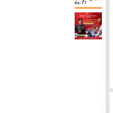
Ke-77