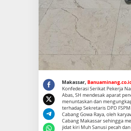
Makassar,
Banuaminang.co.i
Konfederasi Serikat Pekerja Nas
Abas, SH mendesak aparat pe
menuntaskan dan mengungkap
terhadap Sekretaris DPD FSPM
Cabang Gowa Raya, oleh karya
Cabang Makassar sehingga men
jidat kiri Muh Sanusi pecah da