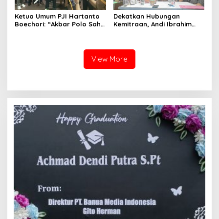
Ketua Umum PJI Hartanto
Dekatkan Hubungan
Boechori: “Akbar Polo Sah
Kemitraan, Andi Ibrahim
Pimpin PJI Sulsel”
Ngopi Bareng dengan
Wartawan
View More