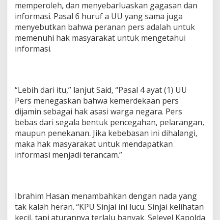
memperoleh, dan menyebarluaskan gagasan dan
informasi. Pasal 6 huruf a UU yang sama juga
menyebutkan bahwa peranan pers adalah untuk
memenuhi hak masyarakat untuk mengetahui
informasi.
“Lebih dari itu,” lanjut Said, “Pasal 4 ayat (1) UU
Pers menegaskan bahwa kemerdekaan pers
dijamin sebagai hak asasi warga negara. Pers
bebas dari segala bentuk pencegahan, pelarangan,
maupun penekanan. Jika kebebasan ini dihalangi,
maka hak masyarakat untuk mendapatkan
informasi menjadi terancam.”
Ibrahim Hasan menambahkan dengan nada yang
tak kalah heran. “KPU Sinjai ini lucu. Sinjai kelihatan
kecil, tapi aturannya terlalu banyak. Selevel Kapolda