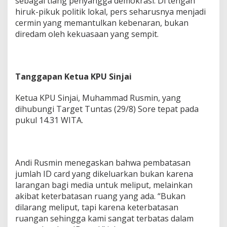
sebagai tiang penyangga demokrasi. Di tengah
hiruk-pikuk politik lokal, pers seharusnya menjadi
cermin yang memantulkan kebenaran, bukan
diredam oleh kekuasaan yang sempit.
Tanggapan Ketua KPU Sinjai
Ketua KPU Sinjai, Muhammad Rusmin, yang
dihubungi Target Tuntas (29/8) Sore tepat pada
pukul 14.31 WITA.
Andi Rusmin menegaskan bahwa pembatasan
jumlah ID card yang dikeluarkan bukan karena
larangan bagi media untuk meliput, melainkan
akibat keterbatasan ruang yang ada. “Bukan
dilarang meliput, tapi karena keterbatasan
ruangan sehingga kami sangat terbatas dalam