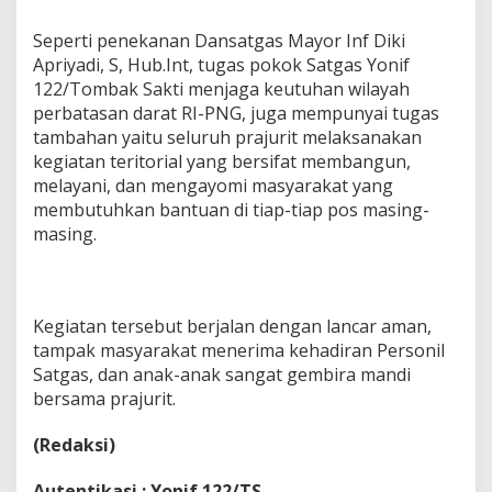
Seperti penekanan Dansatgas Mayor Inf Diki
Apriyadi, S, Hub.Int, tugas pokok Satgas Yonif
122/Tombak Sakti menjaga keutuhan wilayah
perbatasan darat RI-PNG, juga mempunyai tugas
tambahan yaitu seluruh prajurit melaksanakan
kegiatan teritorial yang bersifat membangun,
melayani, dan mengayomi masyarakat yang
membutuhkan bantuan di tiap-tiap pos masing-
masing.
Kegiatan tersebut berjalan dengan lancar aman,
tampak masyarakat menerima kehadiran Personil
Satgas, dan anak-anak sangat gembira mandi
bersama prajurit.
(Redaksi)
Autentikasi : Yonif 122/TS