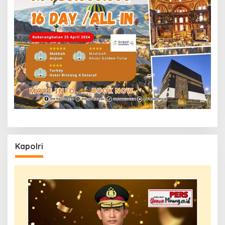
Kapolri