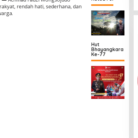
akyat, rendah hati, sederhana, dan
arga.
Hut
Bhayangkara
Ke-77