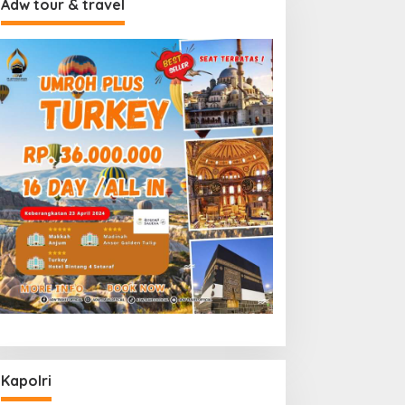
Adw tour & travel
Kapolri