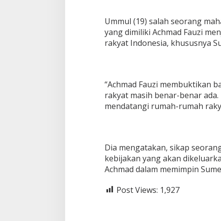
Ummul (19) salah seorang mah
yang dimiliki Achmad Fauzi men
rakyat Indonesia, khususnya 
“Achmad Fauzi membuktikan b
rakyat masih benar-benar ada
mendatangi rumah-rumah rakyat
Dia mengatakan, sikap seoran
kebijakan yang akan dikeluarka
Achmad dalam memimpin Sumenep
Post Views:
1,927