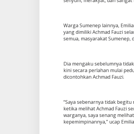
senyum, merakyat, dan sangat b
Warga Sumenep lainnya, Emilia 
yang dimiliki Achmad Fauzi sel
semua, masyarakat Sumenep, 
Dia mengaku sebelumnya tidak 
kini secara perlahan mulai ped
dicontohkan Achmad Fauzi.
“Saya sebenarnya tidak begitu 
ketika melihat Achmad Fauzi se
warganya, saya senang melihat
kepemimpinannya,” ucap Emilia