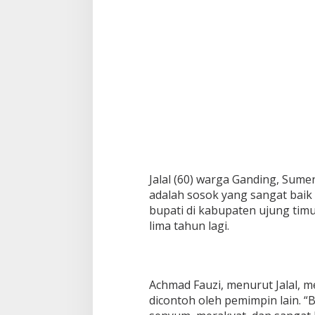
Jalal (60) warga Ganding, Sum
adalah sosok yang sangat baik 
bupati di kabupaten ujung tim
lima tahun lagi.
Achmad Fauzi, menurut Jalal, me
dicontoh oleh pemimpin lain. “