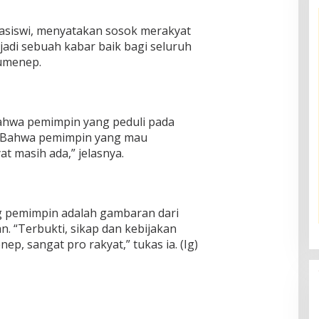
asiswi, menyatakan sosok merakyat
jadi sebuah kabar baik bagi seluruh
Sumenep.
ahwa pemimpin yang peduli pada
. Bahwa pemimpin yang mau
 masih ada,” jelasnya.
g pemimpin adalah gambaran dari
n. “Terbukti, sikap dan kebijakan
, sangat pro rakyat,” tukas ia. (Ig)