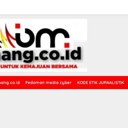
ang.co.id
Pedoman media cyber
KODE ETIK JURNALISTIK