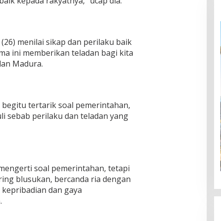
aik kepada rakyatnya,” ucap dia.
(26) menilai sikap dan perilaku baik
ama ini memberikan teladan bagi kita
dan Madura.
begitu tertarik soal pemerintahan,
uli sebab perilaku dan teladan yang
mengerti soal pemerintahan, tetapi
ring blusukan, bercanda ria dengan
 kepribadian dan gaya
.