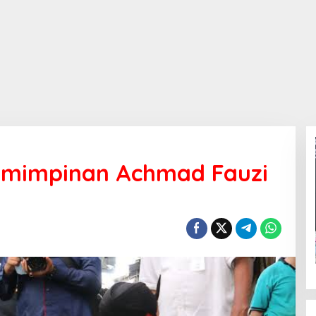
emimpinan Achmad Fauzi