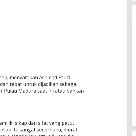
enep, menyatakan Achmad Fauzi
dan tepat untuk dijadikan sebagai
ur Pulau Madura saat ini atau bahkan
miliki sikap dan sifat yang patut
Beliau itu sangat sederhana, murah