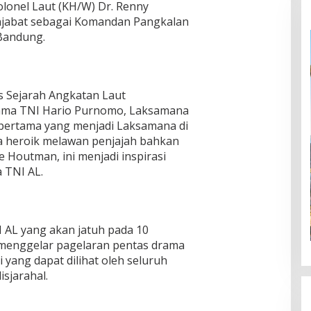
Kolonel Laut (KH/W) Dr. Renny
enjabat sebagai Komandan Pangkalan
Bandung.
s Sejarah Angkatan Laut
tama TNI Hario Purnomo, Laksamana
pertama yang menjadi Laksamana di
ra heroik melawan penjajah bahkan
 Houtman, ini menjadi inspirasi
 TNI AL.
 AL yang akan jatuh pada 10
 menggelar pagelaran pentas drama
 yang dapat dilihat oleh seluruh
sjarahal.