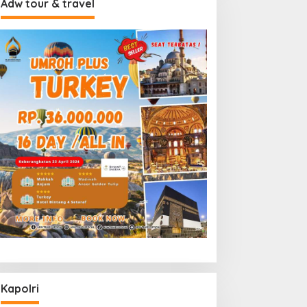
Adw tour & travel
Kapolri