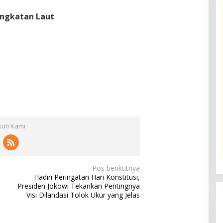
Angkatan Laut
kuti Kami
Pos berikutnya
Hadiri Peringatan Hari Konstitusi,
Presiden Jokowi Tekankan Pentingnya
Visi Dilandasi Tolok Ukur yang Jelas