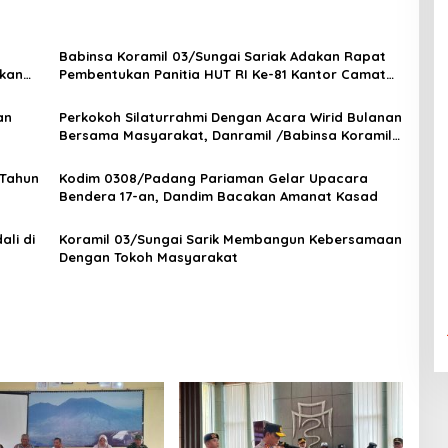
Babinsa Koramil 03/Sungai Sariak Adakan Rapat
akan
Pembentukan Panitia HUT RI Ke-81 Kantor Camat
VII Koto Patamuan
an
Perkokoh Silaturrahmi Dengan Acara Wirid Bulanan
Bersama Masyarakat, Danramil /Babinsa Koramil
03/Sungai Sariak
 Tahun
Kodim 0308/Padang Pariaman Gelar Upacara
Bendera 17-an, Dandim Bacakan Amanat Kasad
li di
Koramil 03/Sungai Sarik Membangun Kebersamaan
Dengan Tokoh Masyarakat