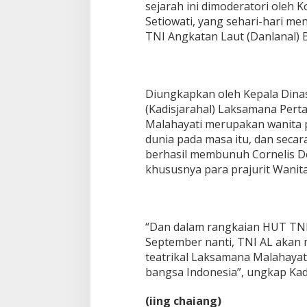
sejarah ini dimoderatori oleh 
Setiowati, yang sehari-hari m
TNI Angkatan Laut (Danlanal) 
Diungkapkan oleh Kepala Dina
(Kadisjarahal) Laksamana Per
Malahayati merupakan wanita 
dunia pada masa itu, dan seca
berhasil membunuh Cornelis De
khususnya para prajurit Wanita
“Dan dalam rangkaian HUT TNI
September nanti, TNI AL akan
teatrikal Laksamana Malahayati
bangsa Indonesia”, ungkap Kadi
(iing chaiang)