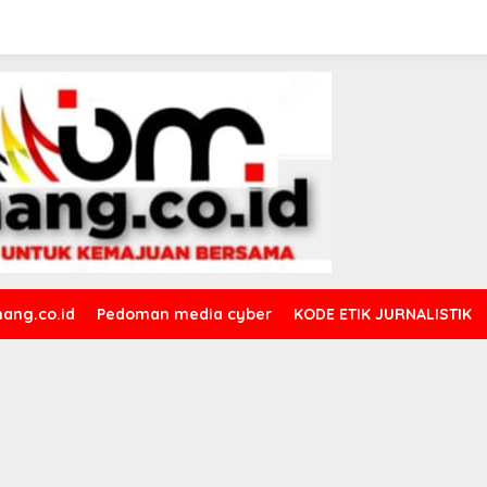
ang.co.id
Pedoman media cyber
KODE ETIK JURNALISTIK