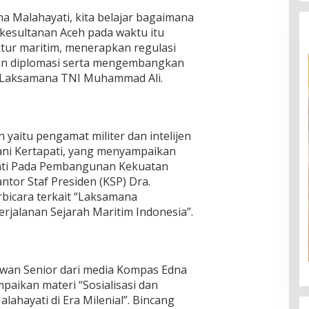
a Malahayati, kita belajar bagaimana
kesultanan Aceh pada waktu itu
ur maritim, menerapkan regulasi
n diplomasi serta mengembangkan
s Laksamana TNI Muhammad Ali.
 yaitu pengamat militer dan intelijen
ani Kertapati, yang menyampaikan
ati Pada Pembangunan Kekuatan
ntor Staf Presiden (KSP) Dra.
bicara terkait “Laksamana
rjalanan Sejarah Maritim Indonesia”.
awan Senior dari media Kompas Edna
paikan materi “Sosialisasi dan
lahayati di Era Milenial”. Bincang