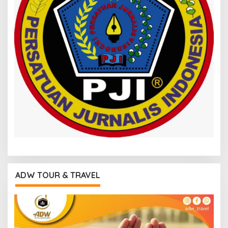
ADW TOUR & TRAVEL