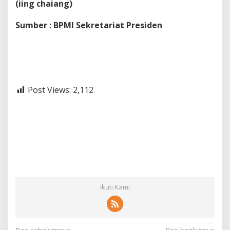
(iing chaiang)
Sumber : BPMI Sekretariat Presiden
Post Views:
2,112
Ikuti Kami