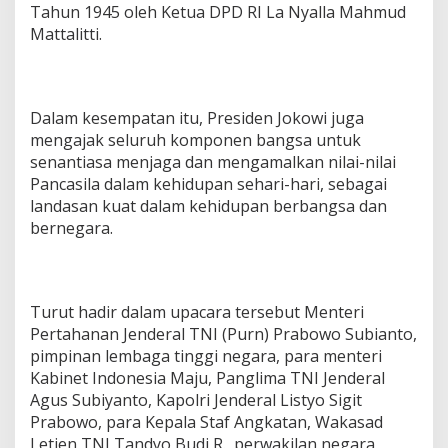
Tahun 1945 oleh Ketua DPD RI La Nyalla Mahmud
Mattalitti.
Dalam kesempatan itu, Presiden Jokowi juga
mengajak seluruh komponen bangsa untuk
senantiasa menjaga dan mengamalkan nilai-nilai
Pancasila dalam kehidupan sehari-hari, sebagai
landasan kuat dalam kehidupan berbangsa dan
bernegara.
Turut hadir dalam upacara tersebut Menteri
Pertahanan Jenderal TNI (Purn) Prabowo Subianto,
pimpinan lembaga tinggi negara, para menteri
Kabinet Indonesia Maju, Panglima TNI Jenderal
Agus Subiyanto, Kapolri Jenderal Listyo Sigit
Prabowo, para Kepala Staf Angkatan, Wakasad
Letjen TNI Tandyo Budi R., perwakilan negara