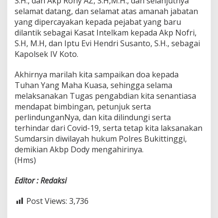
S.H., dan Akp Rony AZ, S.H,M.H., dan selanjutnya
selamat datang, dan selamat atas amanah jabatan
yang dipercayakan kepada pejabat yang baru
dilantik sebagai Kasat Intelkam kepada Akp Nofri,
S.H, M.H, dan Iptu Evi Hendri Susanto, S.H., sebagai
Kapolsek IV Koto.
Akhirnya marilah kita sampaikan doa kepada
Tuhan Yang Maha Kuasa, sehingga selama
melaksanakan Tugas pengabdian kita senantiasa
mendapat bimbingan, petunjuk serta
perlindunganNya, dan kita dilindungi serta
terhindar dari Covid-19, serta tetap kita laksanakan
Sumdarsin diwilayah hukum Polres Bukittinggi,
demikian Akbp Dody mengahirinya.
(Hms)
Editor : Redaksi
Post Views:
3,736