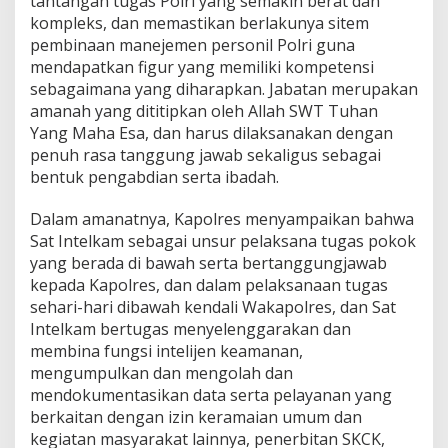
tantangan tugas Polri yang semakin berat dan
kompleks, dan memastikan berlakunya sitem
pembinaan manejemen personil Polri guna
mendapatkan figur yang memiliki kompetensi
sebagaimana yang diharapkan. Jabatan merupakan
amanah yang dititipkan oleh Allah SWT Tuhan
Yang Maha Esa, dan harus dilaksanakan dengan
penuh rasa tanggung jawab sekaligus sebagai
bentuk pengabdian serta ibadah.
Dalam amanatnya, Kapolres menyampaikan bahwa
Sat Intelkam sebagai unsur pelaksana tugas pokok
yang berada di bawah serta bertanggungjawab
kepada Kapolres, dan dalam pelaksanaan tugas
sehari-hari dibawah kendali Wakapolres, dan Sat
Intelkam bertugas menyelenggarakan dan
membina fungsi intelijen keamanan,
mengumpulkan dan mengolah dan
mendokumentasikan data serta pelayanan yang
berkaitan dengan izin keramaian umum dan
kegiatan masyarakat lainnya, penerbitan SKCK,