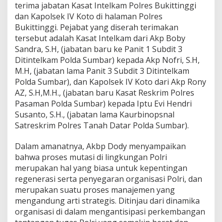
terima jabatan Kasat Intelkam Polres Bukittinggi
i
dan Kapolsek IV Koto di halaman Polres
Bukittinggi. Pejabat yang diserah terimakan
tersebut adalah Kasat Intelkam dari Akp Boby
Sandra, S.H, (jabatan baru ke Panit 1 Subdit 3
Ditintelkam Polda Sumbar) kepada Akp Nofri, S.H,
M.H, (jabatan lama Panit 3 Subdit 3 Ditintelkam
Polda Sumbar), dan Kapolsek IV Koto dari Akp Rony
AZ, S.H,M.H., (jabatan baru Kasat Reskrim Polres
Pasaman Polda Sumbar) kepada Iptu Evi Hendri
Susanto, S.H., (jabatan lama Kaurbinopsnal
Satreskrim Polres Tanah Datar Polda Sumbar).
Dalam amanatnya, Akbp Dody menyampaikan
bahwa proses mutasi di lingkungan Polri
merupakan hal yang biasa untuk kepentingan
regenerasi serta penyegaran organisasi Polri, dan
merupakan suatu proses manajemen yang
mengandung arti strategis. Ditinjau dari dinamika
organisasi di dalam mengantisipasi perkembangan