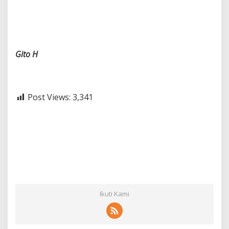
Gito H
Post Views:
3,341
Ikuti Kami