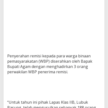
Penyerahan remisi kepada para warga binaan
pemasyarakatan (WBP) diserahkan oleh Bapak
Bupati Agam dengan menghadirkan 3 orang
perwakilan WBP penerima remisi.
“Untuk tahun ini pihak Lapas Klas IIB, Lubuk
Basung, telah mengusulkan sebanyak 188 orang