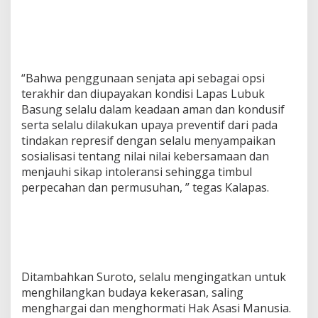
A
p
i
“Bahwa penggunaan senjata api sebagai opsi
terakhir dan diupayakan kondisi Lapas Lubuk
Basung selalu dalam keadaan aman dan kondusif
serta selalu dilakukan upaya preventif dari pada
tindakan represif dengan selalu menyampaikan
sosialisasi tentang nilai nilai kebersamaan dan
menjauhi sikap intoleransi sehingga timbul
perpecahan dan permusuhan, ” tegas Kalapas.
Ditambahkan Suroto, selalu mengingatkan untuk
menghilangkan budaya kekerasan, saling
menghargai dan menghormati Hak Asasi Manusia.