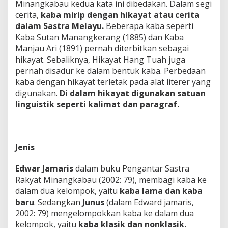
Minangkabau kedua kata ini dibedakan. Dalam segi
cerita,
kaba mirip dengan hikayat atau cerita
dalam Sastra Melayu.
Beberapa kaba seperti
Kaba Sutan Manangkerang (1885) dan Kaba
Manjau Ari (1891) pernah diterbitkan sebagai
hikayat. Sebaliknya, Hikayat Hang Tuah juga
pernah disadur ke dalam bentuk kaba. Perbedaan
kaba dengan hikayat terletak pada alat literer yang
digunakan.
Di dalam hikayat digunakan satuan
linguistik seperti kalimat dan paragraf.
Jenis
Edwar Jamaris
dalam buku Pengantar Sastra
Rakyat Minangkabau (2002: 79), membagi kaba ke
dalam dua kelompok, yaitu
kaba lama dan kaba
baru
. Sedangkan
Junus
(dalam Edward jamaris,
2002: 79) mengelompokkan kaba ke dalam dua
kelompok, yaitu
kaba klasik dan nonklasik.