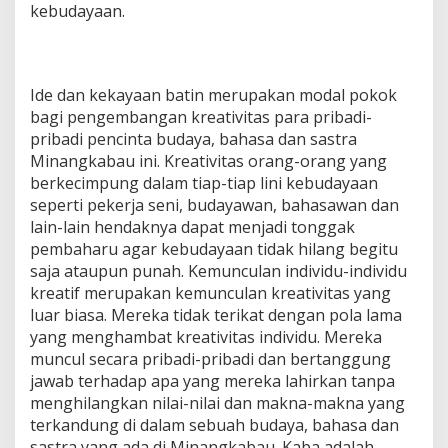
kebudayaan.
Ide dan kekayaan batin merupakan modal pokok
bagi pengembangan kreativitas para pribadi-
pribadi pencinta budaya, bahasa dan sastra
Minangkabau ini. Kreativitas orang-orang yang
berkecimpung dalam tiap-tiap lini kebudayaan
seperti pekerja seni, budayawan, bahasawan dan
lain-lain hendaknya dapat menjadi tonggak
pembaharu agar kebudayaan tidak hilang begitu
saja ataupun punah. Kemunculan individu-individu
kreatif merupakan kemunculan kreativitas yang
luar biasa. Mereka tidak terikat dengan pola lama
yang menghambat kreativitas individu. Mereka
muncul secara pribadi-pribadi dan bertanggung
jawab terhadap apa yang mereka lahirkan tanpa
menghilangkan nilai-nilai dan makna-makna yang
terkandung di dalam sebuah budaya, bahasa dan
sastra yang ada di Minangkabau. Kaba adalah