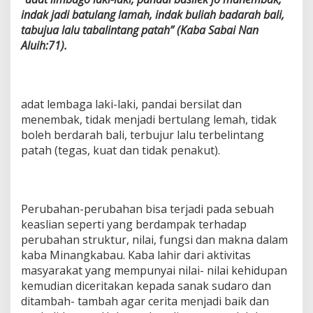
indak jadi batulang lamah, indak buliah badarah bali,
tabujua lalu tabalintang patah” (Kaba Sabai Nan
Aluih:71).
adat lembaga laki-laki, pandai bersilat dan
menembak, tidak menjadi bertulang lemah, tidak
boleh berdarah bali, terbujur lalu terbelintang
patah (tegas, kuat dan tidak penakut).
Perubahan-perubahan bisa terjadi pada sebuah
keaslian seperti yang berdampak terhadap
perubahan struktur, nilai, fungsi dan makna dalam
kaba Minangkabau. Kaba lahir dari aktivitas
masyarakat yang mempunyai nilai- nilai kehidupan
kemudian diceritakan kepada sanak sudaro dan
ditambah- tambah agar cerita menjadi baik dan