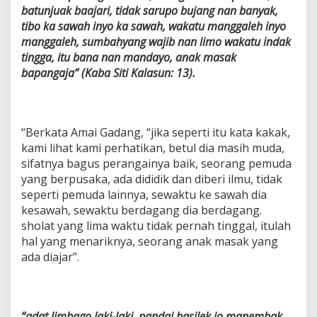
batunjuak baajari, tidak sarupo bujang nan banyak,
tibo ka sawah inyo ka sawah, wakatu manggaleh inyo
manggaleh, sumbahyang wajib nan limo wakatu indak
tingga, itu bana nan mandayo, anak masak
bapangaja” (Kaba Siti Kalasun: 13).
“Berkata Amai Gadang, “jika seperti itu kata kakak,
kami lihat kami perhatikan, betul dia masih muda,
sifatnya bagus perangainya baik, seorang pemuda
yang berpusaka, ada dididik dan diberi ilmu, tidak
seperti pemuda lainnya, sewaktu ke sawah dia
kesawah, sewaktu berdagang dia berdagang.
sholat yang lima waktu tidak pernah tinggal, itulah
hal yang menariknya, seorang anak masak yang
ada diajar”.
“adat limbago laki-laki, pandai basilek jo manembak,