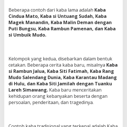
Beberapa contoh dari kaba lama adalah
Kaba
Cindua Mato, Kaba si Untuang Sudah, Kaba
Magek Manandin, Kaba Malin Deman dengan
Puti Bungsu, Kaba Rambun Pamenan, dan Kaba
si Umbuik Mudo.
Kelompok yang kedua, disebarkan dalam bentuk
cetakan. Beberapa cerita kaba baru, misalnya
Kaba
si Rambun Jalua, Kaba Siti Fatimah, Kaba Rang
Mudo Salendang Dunia, Kaba Karantau Madang
di Hulu, dan Kaba Siti Jamilah dengan Tuanku
Lareh Simawang.
Kaba baru menceritakan
kehidupan orang kebanyakan beserta dengan
persoalan, penderitaan, dan tragedinya.
Contoh kaba tradisional yang terkenal adalah Kaba