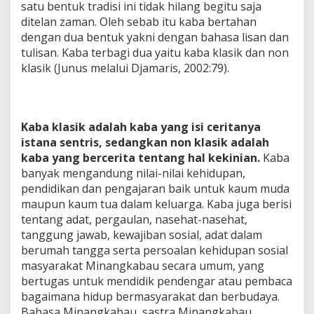
satu bentuk tradisi ini tidak hilang begitu saja
ditelan zaman. Oleh sebab itu kaba bertahan
dengan dua bentuk yakni dengan bahasa lisan dan
tulisan. Kaba terbagi dua yaitu kaba klasik dan non
klasik (Junus melalui Djamaris, 2002:79).
Kaba klasik adalah kaba yang isi ceritanya
istana sentris, sedangkan non klasik adalah
kaba yang bercerita tentang hal kekinian.
Kaba
banyak mengandung nilai-nilai kehidupan,
pendidikan dan pengajaran baik untuk kaum muda
maupun kaum tua dalam keluarga. Kaba juga berisi
tentang adat, pergaulan, nasehat-nasehat,
tanggung jawab, kewajiban sosial, adat dalam
berumah tangga serta persoalan kehidupan sosial
masyarakat Minangkabau secara umum, yang
bertugas untuk mendidik pendengar atau pembaca
bagaimana hidup bermasyarakat dan berbudaya.
Bahasa Minangkabau, sastra Minangkabau,