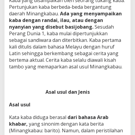
Kaba yang disampaikan oleh seorang tukang kaba.
Pertunjukan kaba berbeda-beda bergantung
daerah Minangkabau.
Ada yang menyampaikan
kaba dengan randai, ilau, atau dengan
nyanyian yang disebut basijobang.
Sesudah
Perang Dunia 1, kaba mulai dipertunjukkan
sebagai sandiwara dan diterbitkan. Kaba pertama
kali ditulis dalam bahasa Melayu dengan huruf
Latin sehingga berkembang sebagai cerita yang
bertema aktual. Cerita kaba selalu diawali kisah
tambo yang memaparkan asal usul Minangkabau.
Asal usul dan Jenis
Asal usul
Kata kaba diduga berasal
dari bahasa Arab
khabar,
yang sinonim dengan kata berita
(Minangkabau: barito). Namun, dalam peristilahan