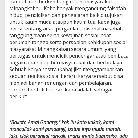
tumbuh dan berkembang dalam masyarakat
Minangkabau. Kaba banyak mengandung falsafah
hidup, pendidikan dan pengajaran baik ditujukan
untuk kaum muda ataupun kaum tua. Kaba juga
berisi tentang adat, pergaulan, nasehat-nasehat,
tanggungjawab serta kewajiban sosial, adat
berumah tangga serta persoalan kehidupan sosial
masyarakat Minangkabau secara umum, yang
bertugas untuk mendidik pendengar atau pembaca
bagaimana hidup bermasyarakat dan berbudaya.
Sebuah karya sastra (kaba) jika menggambarkan
sebuah realitas sosial berarti karya tersebut bisa
menjadi bahan renungan dan pembelajaran.
Contoh bentuk tuturan kaba adalah sebagai
berikut:
“Bakato Amai Gadang,” kok itu kato kakak, kami
mancaliak kami pandangi, batua inyo mudo matah,
laku elok parangai rancak, urang mudo bapusako, ado