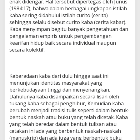
enak didengar. Hal tersebut dipertegas oleh Junus
(1984:17), bahwa dalam berbagai ungkapan istilah
kaba sering didahului istilah curito (cerita)
sehingga selalu disebut curito kaba (cerita kabar).
Kaba menyimpan begitu banyak pengetahuan dan
pengalaman empiris untuk pengembangan
kearifan hidup baik secara individual maupun
secara kolektif.
Keberadaan kaba dari dulu hingga saat ini
menunjukan identitas masyarakat yang
berkebudayaan tinggi dan menyenangkan.
Dahulunya kaba disampaikan secara lisan oleh
tukang kaba sebagai penghibur, Kemudian kaba
berubah menjadi tradisi tulis seperti dalam bentuk-
bentuk naskah atau buku yang telah dicetak. Kaba
yang telah beredar dalam bentuk tulisan atau
cetakan ini ada yang berbentuk naskah-naskah
(manuskrip) dan ada juga yang berbentuk buku.