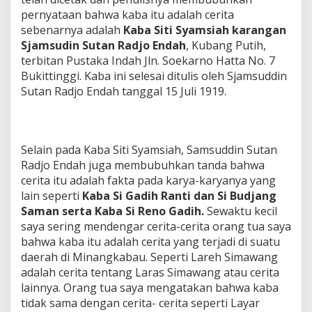
pernyataan bahwa kaba itu adalah cerita
sebenarnya adalah
Kaba Siti Syamsiah karangan
Sjamsudin Sutan Radjo Endah
, Kubang Putih,
terbitan Pustaka Indah Jln. Soekarno Hatta No. 7
Bukittinggi. Kaba ini selesai ditulis oleh Sjamsuddin
Sutan Radjo Endah tanggal 15 Juli 1919.
Selain pada Kaba Siti Syamsiah, Samsuddin Sutan
Radjo Endah juga membubuhkan tanda bahwa
cerita itu adalah fakta pada karya-karyanya yang
lain seperti
Kaba Si Gadih Ranti dan Si Budjang
Saman serta Kaba Si Reno Gadih.
Sewaktu kecil
saya sering mendengar cerita-cerita orang tua saya
bahwa kaba itu adalah cerita yang terjadi di suatu
daerah di Minangkabau. Seperti Lareh Simawang
adalah cerita tentang Laras Simawang atau cerita
lainnya. Orang tua saya mengatakan bahwa kaba
tidak sama dengan cerita- cerita seperti Layar