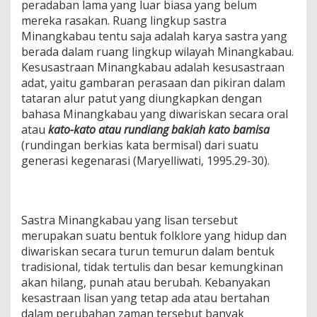
peradaban lama yang luar biasa yang belum
mereka rasakan. Ruang lingkup sastra
Minangkabau tentu saja adalah karya sastra yang
berada dalam ruang lingkup wilayah Minangkabau.
Kesusastraan Minangkabau adalah kesusastraan
adat, yaitu gambaran perasaan dan pikiran dalam
tataran alur patut yang diungkapkan dengan
bahasa Minangkabau yang diwariskan secara oral
atau
kato-kato atau rundiang bakiah kato bamisa
(rundingan berkias kata bermisal) dari suatu
generasi kegenarasi (Maryelliwati, 1995.29-30).
Sastra Minangkabau yang lisan tersebut
merupakan suatu bentuk folklore yang hidup dan
diwariskan secara turun temurun dalam bentuk
tradisional, tidak tertulis dan besar kemungkinan
akan hilang, punah atau berubah. Kebanyakan
kesastraan lisan yang tetap ada atau bertahan
dalam perubahan zaman tersebut banyak