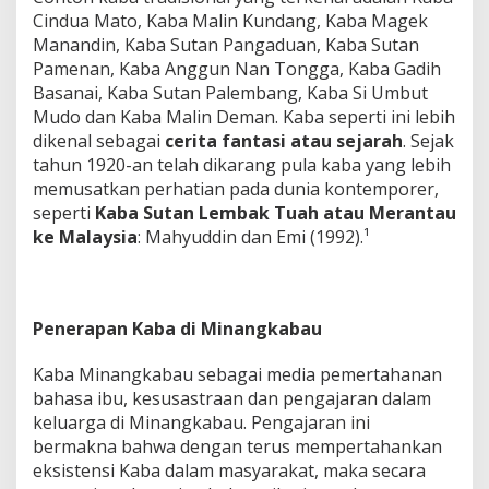
Cindua Mato, Kaba Malin Kundang, Kaba Magek
Manandin, Kaba Sutan Pangaduan, Kaba Sutan
Pamenan, Kaba Anggun Nan Tongga, Kaba Gadih
Basanai, Kaba Sutan Palembang, Kaba Si Umbut
Mudo dan Kaba Malin Deman. Kaba seperti ini lebih
dikenal sebagai
cerita fantasi atau sejarah
. Sejak
tahun 1920-an telah dikarang pula kaba yang lebih
memusatkan perhatian pada dunia kontemporer,
seperti
Kaba Sutan Lembak Tuah atau Merantau
ke Malaysia
: Mahyuddin dan Emi (1992).¹
Penerapan Kaba di Minangkabau
Kaba Minangkabau sebagai media pemertahanan
bahasa ibu, kesusastraan dan pengajaran dalam
keluarga di Minangkabau. Pengajaran ini
bermakna bahwa dengan terus mempertahankan
eksistensi Kaba dalam masyarakat, maka secara