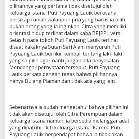
pilihannya yang pertama tidak disetujui oleh
keluarga istana. Puti Payuang Lauik berusaha
bersikap ramah walaupun pria yang harus ia pilih
bukan orang yang ia inginkan. Citra yang memiliki
orientasi hidup terlihat dalam kaba BPJPPL versi
Selasih pada tokoh Puti Payuang Lauik terlihat
disaat kakaknya Sutan Sari Alam menyuruh Puti
Payuang Lauik berfikir kembali tentang laki- laki
yang sa pilih agar nanti jangan ada penyesalan.
Mendengar pernyataan tersebut, Puti Payuang
Lauik berkata dengan tegas bahwa pilihannya
hanya Bujang Piaman dan tidak ada yang lain.
Sebenarnya ia sudah mengetahui bahwa pilihan ini
tidak akan disetujui oleh Citra Perempuan dalam
keluarga istana namun, ia bersedia melanggar adat
yang dipatuhi oleh keluarga Istana. Karena Puti
Payuang Lauik berpendapat bahwa ia tidak akan