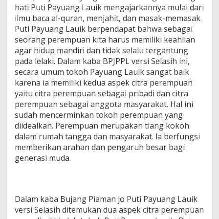
hati Puti Payuang Lauik mengajarkannya mulai dari
ilmu baca al-quran, menjahit, dan masak-memasak.
Puti Payuang Lauik berpendapat bahwa sebagai
seorang perempuan kita harus memiliki keahlian
agar hidup mandiri dan tidak selalu tergantung
pada lelaki. Dalam kaba BPJPPL versi Selasih ini,
secara umum tokoh Payuang Lauik sangat baik
karena ia memiliki kedua aspek citra perempuan
yaitu citra perempuan sebagai pribadi dan citra
perempuan sebagai anggota masyarakat. Hal ini
sudah mencerminkan tokoh perempuan yang
diidealkan. Perempuan merupakan tiang kokoh
dalam rumah tangga dan masyarakat. la berfungsi
memberikan arahan dan pengaruh besar bagi
generasi muda.
Dalam kaba Bujang Piaman jo Puti Payuang Lauik
versi Selasih ditemukan dua aspek citra perempuan