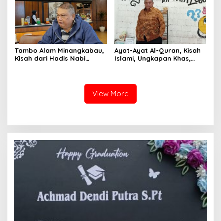
Tambo Alam Minangkabau,
Ayat-Ayat Al-Quran, Kisah
Kisah dari Hadis Nabi
Islami, Ungkapan Khas,
Muhammad
Hadis Nabi Dan Tasawuf
View More