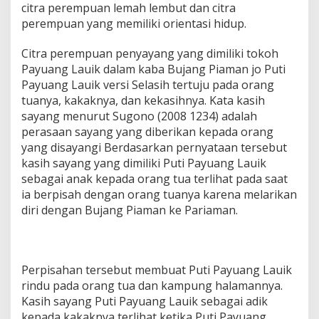
citra perempuan lemah lembut dan citra
perempuan yang memiliki orientasi hidup.
Citra perempuan penyayang yang dimiliki tokoh
Payuang Lauik dalam kaba Bujang Piaman jo Puti
Payuang Lauik versi Selasih tertuju pada orang
tuanya, kakaknya, dan kekasihnya. Kata kasih
sayang menurut Sugono (2008 1234) adalah
perasaan sayang yang diberikan kepada orang
yang disayangi Berdasarkan pernyataan tersebut
kasih sayang yang dimiliki Puti Payuang Lauik
sebagai anak kepada orang tua terlihat pada saat
ia berpisah dengan orang tuanya karena melarikan
diri dengan Bujang Piaman ke Pariaman.
Perpisahan tersebut membuat Puti Payuang Lauik
rindu pada orang tua dan kampung halamannya.
Kasih sayang Puti Payuang Lauik sebagai adik
kepada kakaknya terlihat ketika Puti Payuang