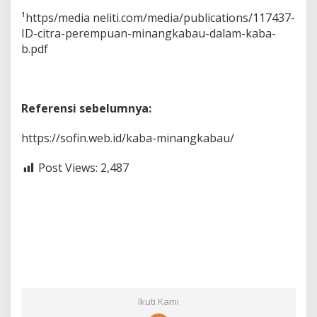
¹https/media neliti.com/media/publications/117437-
ID-citra-perempuan-minangkabau-dalam-kaba-
b.pdf
Referensi sebelumnya:
https://sofin.web.id/kaba-minangkabau/
Post Views:
2,487
Ikuti Kami