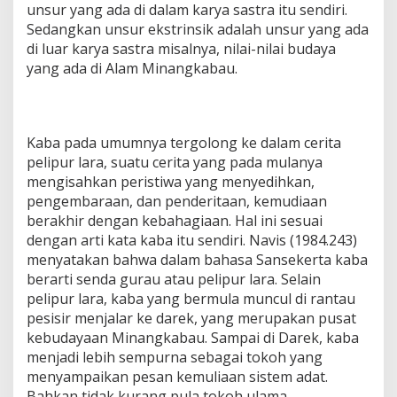
unsur yang ada di dalam karya sastra itu sendiri.
Sedangkan unsur ekstrinsik adalah unsur yang ada
di luar karya sastra misalnya, nilai-nilai budaya
yang ada di Alam Minangkabau.
Kaba pada umumnya tergolong ke dalam cerita
pelipur lara, suatu cerita yang pada mulanya
mengisahkan peristiwa yang menyedihkan,
pengembaraan, dan penderitaan, kemudiaan
berakhir dengan kebahagiaan. Hal ini sesuai
dengan arti kata kaba itu sendiri. Navis (1984.243)
menyatakan bahwa dalam bahasa Sansekerta kaba
berarti senda gurau atau pelipur lara. Selain
pelipur lara, kaba yang bermula muncul di rantau
pesisir menjalar ke darek, yang merupakan pusat
kebudayaan Minangkabau. Sampai di Darek, kaba
menjadi lebih sempurna sebagai tokoh yang
menyampaikan pesan kemuliaan sistem adat.
Bahkan tidak kurang pula tokoh ulama