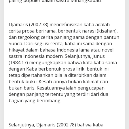
paling populer dalam sastra Minangkabau.
Djamaris (2002:78) mendefinisikan kaba adalah
cerita prosa berirama, berbentuk narasi (kisahan),
dan tergolong cerita panjang sama dengan pantun
Sunda. Dari segi isi cerita, kaba ini sama dengan
hikayat dalam bahasa Indonesia lama atau novel
sastra Indonesia modern. Selanjutnya, Junus
(1984:17) mengungkapkan bahwa kata kaba sama
dengan Kaba berbentuk prosa lirik, bentuk ini
tetap dipertahankan bila ia diterbitkan dalam
bentuk buku. Kesatuannya bukan kalimat dan
bukan baris. Kesatuannya ialah pengucapan
dengan panjang tertentu yang terdiri dari dua
bagian yang berimbang.
Selanjutnya, Djamaris (2002:78) bahwa kaba