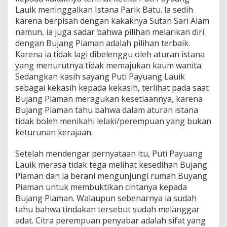
Lauik meninggalkan Istana Parik Batu. la sedih
karena berpisah dengan kakaknya Sutan Sari Alam
namun, ia juga sadar bahwa pilihan melarikan diri
dengan Bujang Piaman adalah pilihan terbaik.
Karena ia tidak lagi dibelenggu oleh aturan istana
yang menurutnya tidak memajukan kaum wanita.
Sedangkan kasih sayang Puti Payuang Lauik
sebagai kekasih kepada kekasih, terlihat pada saat
Bujang Piaman meragukan kesetiaannya, karena
Bujang Piaman tahu bahwa dalam aturan istana
tidak boleh menikahi lelaki/perempuan yang bukan
keturunan kerajaan.
Setelah mendengar pernyataan itu, Puti Payuang
Lauik merasa tidak tega melihat kesedihan Bujang
Piaman dan ia berani mengunjungi rumah Buyang
Piaman untuk membuktikan cintanya kepada
Bujang Piaman. Walaupun sebenarnya ia sudah
tahu bahwa tindakan tersebut sudah melanggar
adat. Citra perempuan penyabar adalah sifat yang