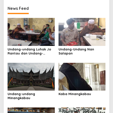
News Feed
Undang-undang Luhak Jo
Undang-Undang Nan
Rantau dan Undang-
Salapan
Undang Isi Nagari
Undang-undang
Kaba Minangkabau
Minangkabau