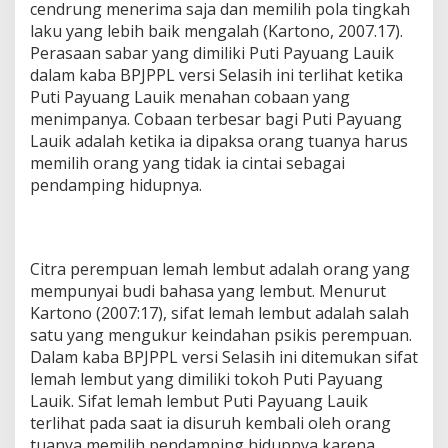
cendrung menerima saja dan memilih pola tingkah
laku yang lebih baik mengalah (Kartono, 2007.17).
Perasaan sabar yang dimiliki Puti Payuang Lauik
dalam kaba BPJPPL versi Selasih ini terlihat ketika
Puti Payuang Lauik menahan cobaan yang
menimpanya. Cobaan terbesar bagi Puti Payuang
Lauik adalah ketika ia dipaksa orang tuanya harus
memilih orang yang tidak ia cintai sebagai
pendamping hidupnya.
Citra perempuan lemah lembut adalah orang yang
mempunyai budi bahasa yang lembut. Menurut
Kartono (2007:17), sifat lemah lembut adalah salah
satu yang mengukur keindahan psikis perempuan.
Dalam kaba BPJPPL versi Selasih ini ditemukan sifat
lemah lembut yang dimiliki tokoh Puti Payuang
Lauik. Sifat lemah lembut Puti Payuang Lauik
terlihat pada saat ia disuruh kembali oleh orang
tuanya memilih pendamping hidupnya karena