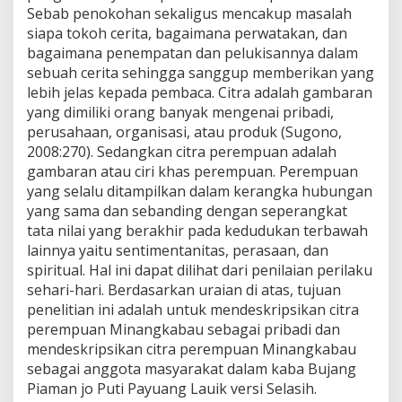
Sebab penokohan sekaligus mencakup masalah
siapa tokoh cerita, bagaimana perwatakan, dan
bagaimana penempatan dan pelukisannya dalam
sebuah cerita sehingga sanggup memberikan yang
lebih jelas kepada pembaca. Citra adalah gambaran
yang dimiliki orang banyak mengenai pribadi,
perusahaan, organisasi, atau produk (Sugono,
2008:270). Sedangkan citra perempuan adalah
gambaran atau ciri khas perempuan. Perempuan
yang selalu ditampilkan dalam kerangka hubungan
yang sama dan sebanding dengan seperangkat
tata nilai yang berakhir pada kedudukan terbawah
lainnya yaitu sentimentanitas, perasaan, dan
spiritual. Hal ini dapat dilihat dari penilaian perilaku
sehari-hari. Berdasarkan uraian di atas, tujuan
penelitian ini adalah untuk mendeskripsikan citra
perempuan Minangkabau sebagai pribadi dan
mendeskripsikan citra perempuan Minangkabau
sebagai anggota masyarakat dalam kaba Bujang
Piaman jo Puti Payuang Lauik versi Selasih.