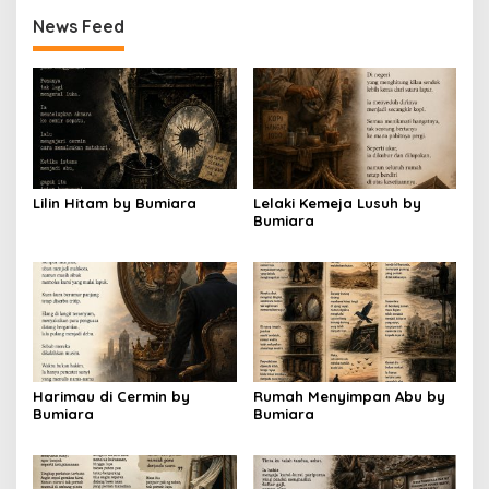
News Feed
Lilin Hitam by Bumiara
Lelaki Kemeja Lusuh by
Bumiara
Harimau di Cermin by
Rumah Menyimpan Abu by
Bumiara
Bumiara