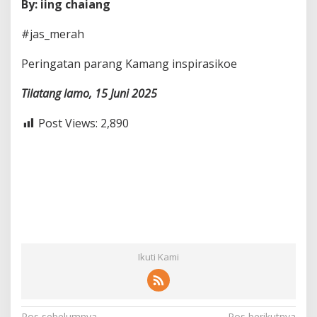
By: iing chaiang
#jas_merah
Peringatan parang Kamang inspirasikoe
Tilatang lamo, 15 Juni 2025
Post Views:
2,890
Ikuti Kami
Pos sebelumnya
Pos berikutnya