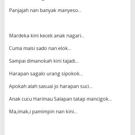
Panjajah nan banyak manyeso…
Mardeka kini kecek anak nagari…
Cuma maisi sado nan elok…
Sampai dimanokah kini tajadi…
Harapan sagalo urang sipokok…
Apokah alah sasuai jo harapan suci…
Anak cucu Harimau Salapan tatap mancigok…
Ma,imak,i pamimpin nan kini…