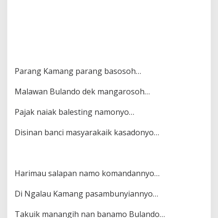
Parang Kamang parang basosoh…
Malawan Bulando dek mangarosoh…
Pajak naiak balesting namonyo…
Disinan banci masyarakaik kasadonyo…
Harimau salapan namo komandannyo…
Di Ngalau Kamang pasambunyiannyo…
Takuik manangih nan banamo Bulando…