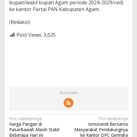
bupati/wakil bupati Agam periode 2024-2029/red)
ke kantor Partai PAN Kabupaten Agam.
(Redaksi)
Post Views:
3,025
Ikuti Kami
N
Pos sebelumnya
Pos berikutnya
Harga Pangan di
Ismunandi Bersama
a
PasarBawah Masih Stabil
Masyarakat Pendukungnya
Beberapa Hari ini
ke Kantor DPC Gerindra