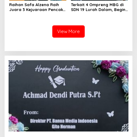
Raihan Safa Alzena Raih
Terkait 4 Ompreng MBG di
Juara 3 Kejuaraan Pencak
SDN 19 Lurah Dalam, Begini
Silat Tingkat Pelajar Se-
Kronologisnya
Sumatera Barat
View More