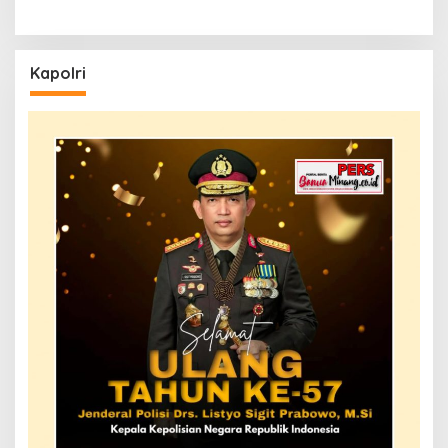
Kapolri