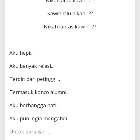
Nikah atau kawin…??
Kawin lalu nikah…??
Nikah lantas kawin…??
Aku hepii…
Aku banyak relasi…
Terdiri dari petinggi…
Termasuk konco alumni…
Aku berbangga hati…
Aku pun ingin mengabdi…
Untuk para istri…