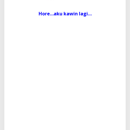
Hore…aku kawin lagi…