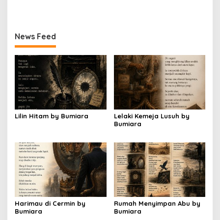
News Feed
Lilin Hitam by Bumiara
Lelaki Kemeja Lusuh by
Bumiara
Harimau di Cermin by
Rumah Menyimpan Abu by
Bumiara
Bumiara