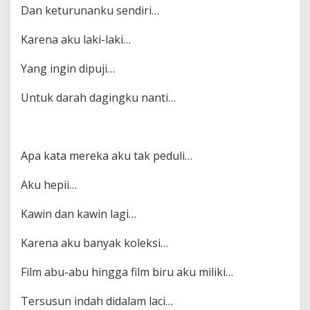
Dan keturunanku sendiri…
Karena aku laki-laki…
Yang ingin dipuji…
Untuk darah dagingku nanti…
Apa kata mereka aku tak peduli…
Aku hepii…
Kawin dan kawin lagi…
Karena aku banyak koleksi…
Film abu-abu hingga film biru aku miliki…
Tersusun indah didalam laci…