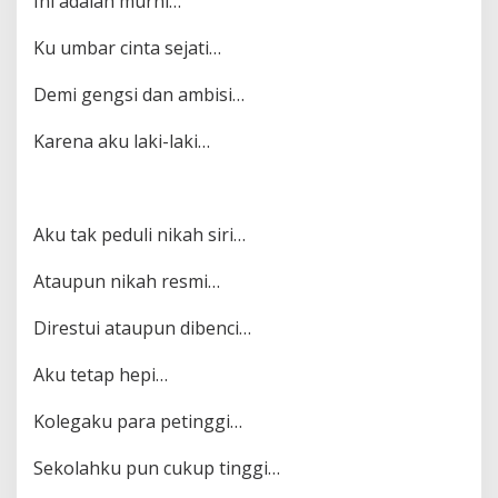
Ini adalah murni…
Ku umbar cinta sejati…
Demi gengsi dan ambisi…
Karena aku laki-laki…
Aku tak peduli nikah siri…
Ataupun nikah resmi…
Direstui ataupun dibenci…
Aku tetap hepi…
Kolegaku para petinggi…
Sekolahku pun cukup tinggi…