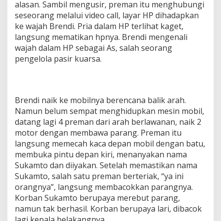
alasan. Sambil mengusir, preman itu menghubungi
seseorang melalui video call, layar HP dihadapkan
ke wajah Brendi. Pria dalam HP terlihat kaget,
langsung mematikan hpnya. Brendi mengenali
wajah dalam HP sebagai As, salah seorang
pengelola pasir kuarsa.
Brendi naik ke mobilnya berencana balik arah.
Namun belum sempat menghidupkan mesin mobil,
datang lagi 4 preman dari arah berlawanan, naik 2
motor dengan membawa parang. Preman itu
langsung memecah kaca depan mobil dengan batu,
membuka pintu depan kiri, menanyakan nama
Sukamto dan diiyakan. Setelah memastikan nama
Sukamto, salah satu preman berteriak, “ya ini
orangnya”, langsung membacokkan parangnya.
Korban Sukamto berupaya merebut parang,
namun tak berhasil. Korban berupaya lari, dibacok
lagi kepala belakangnya.