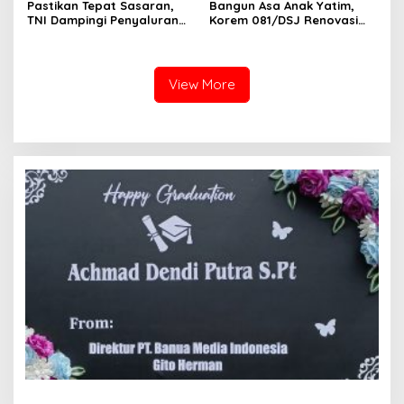
Pastikan Tepat Sasaran,
Bangun Asa Anak Yatim,
TNI Dampingi Penyaluran
Korem 081/DSJ Renovasi
Pupuk bagi Petani
Panti Asuhan Kanzul Huda
View More