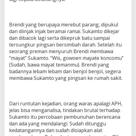
Brendi yang berupaya merebut parang, dipukul
dan diinjak injak beramai ramai. Sukamto dikejar
dan dibacok lagi serta dikepruk batu sampai
tersungkur pingsan bersimbah darah. Setelah itu
seorang preman menyuruh Brendi membawa
“mayat” Sukamto. “Wis, gowoen mayate koncomu”
(Sudah, bawa mayat temanmu). Brendi yang
badannya lebam lebam dan benjol benjol, segera
membawa Sukamto yang pingsan ke rumah sakit.
Dari runtutan kejadian, orang waras apalagi APH,
jelas bisa menganalisa, tindakan brutal terhadap
Sukamto itu percobaan pembunuhan berencana
dan ada yang mendalangi. Sudah ditunggu
kedatangannya dan sudah disiapkan alat