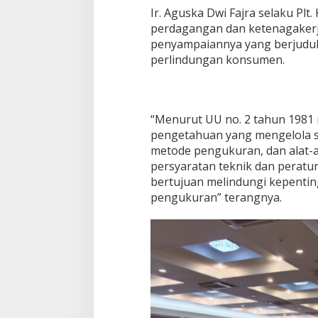
Ir. Aguska Dwi Fajra selaku Plt.
perdagangan dan ketenagaker
penyampaiannya yang berjudul 
perlindungan konsumen.
“Menurut UU no. 2 tahun 1981 m
pengetahuan yang mengelola s
metode pengukuran, dan alat-
persyaratan teknik dan perat
bertujuan melindungi kepenti
pengukuran” terangnya.