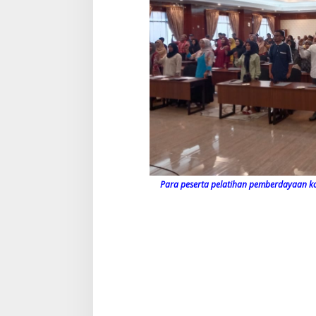
Para peserta pelatihan pemberdayaan 