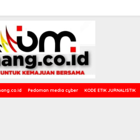
ang.co.id
Pedoman media cyber
KODE ETIK JURNALISTIK