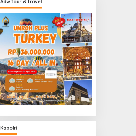
Adw tour & travel
Kapolri