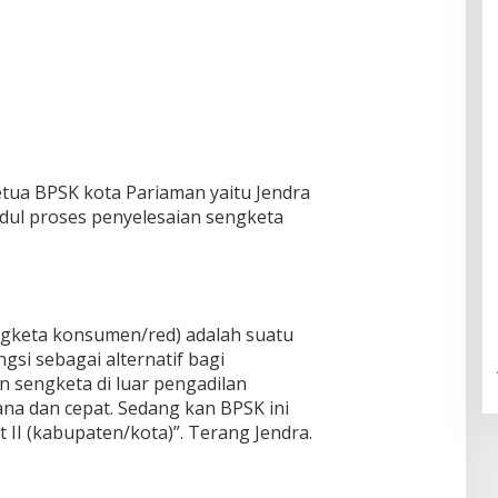
etua BPSK kota Pariaman yaitu Jendra
dul proses penyelesaian sengketa
ngketa konsumen/red) adalah suatu
gsi sebagai alternatif bagi
 sengketa di luar pengadilan
na dan cepat. Sedang kan BPSK ini
 II (kabupaten/kota)”. Terang Jendra.