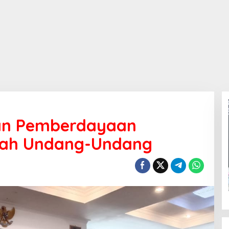
han Pemberdayaan
ah Undang-Undang