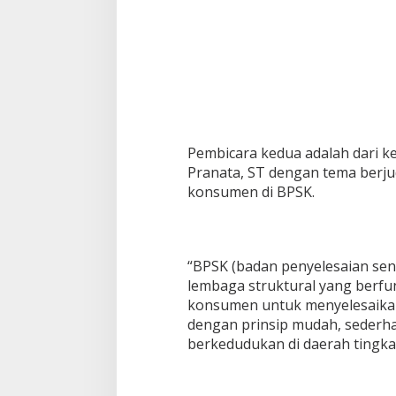
Pembicara kedua adalah dari k
Pranata, ST dengan tema berju
konsumen di BPSK.
“BPSK (badan penyelesaian se
lembaga struktural yang berfun
konsumen untuk menyelesaikan
dengan prinsip mudah, sederha
berkedudukan di daerah tingkat