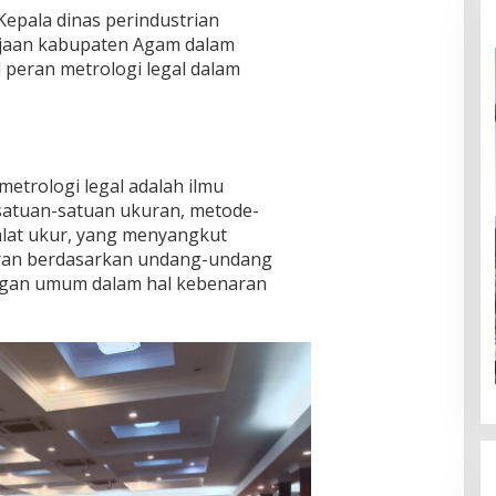
 Kepala dinas perindustrian
jaan kabupaten Agam dalam
peran metrologi legal dalam
etrologi legal adalah ilmu
atuan-satuan ukuran, metode-
alat ukur, yang menyangkut
uran berdasarkan undang-undang
ngan umum dalam hal kebenaran