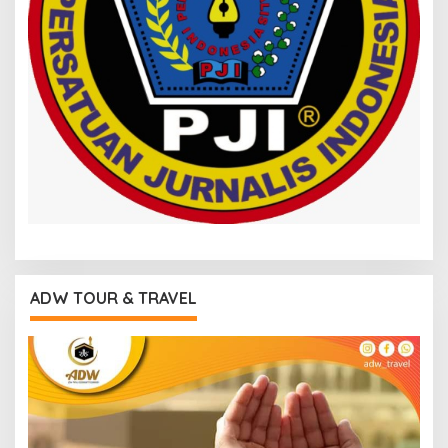
ADW TOUR & TRAVEL