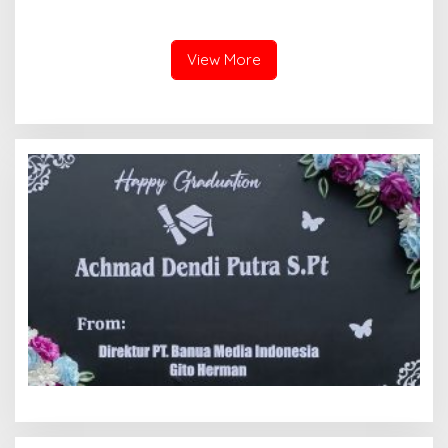
Belanda
Padang Lua
View More