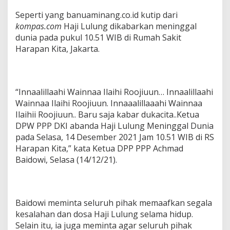
Seperti yang banuaminang.co.id kutip dari
kompas.com
Haji Lulung dikabarkan meninggal
dunia pada pukul 10.51 WIB di Rumah Sakit
Harapan Kita, Jakarta.
“Innaalillaahi Wainnaa Ilaihi Roojiuun… Innaalillaahi
Wainnaa Ilaihi Roojiuun. Innaaalillaaahi Wainnaa
Ilaihii Roojiuun.. Baru saja kabar dukacita..Ketua
DPW PPP DKI abanda Haji Lulung Meninggal Dunia
pada Selasa, 14 Desember 2021 Jam 10.51 WIB di RS
Harapan Kita,” kata Ketua DPP PPP Achmad
Baidowi, Selasa (14/12/21).
Baidowi meminta seluruh pihak memaafkan segala
kesalahan dan dosa Haji Lulung selama hidup.
Selain itu, ia juga meminta agar seluruh pihak