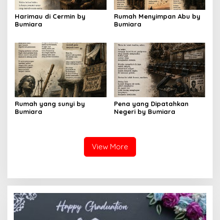
Harimau di Cermin by
Rumah Menyimpan Abu by
Bumiara
Bumiara
Rumah yang sunyi by
Pena yang Dipatahkan
Bumiara
Negeri by Bumiara
View More