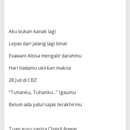
Aku bukan kanak lagi
Lepas dari jalang lagi binal
Evawani Alissa mengalir darahmu
Hari tiadamu ukirkan makna
28 Juli di CBZ
“Tuhanku, Tuhanku…” Igaumu
Belum ada judul sajak terakhirmu
Tuan guru sastra Chairil Anwar