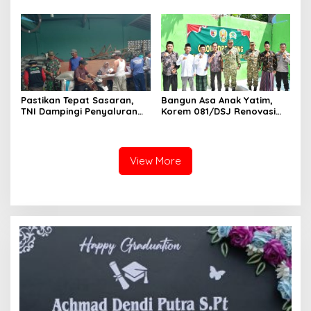
Semua Elemen Bersatu
Bangun Madura
Pastikan Tepat Sasaran,
Bangun Asa Anak Yatim,
TNI Dampingi Penyaluran
Korem 081/DSJ Renovasi
Pupuk bagi Petani
Panti Asuhan Kanzul Huda
View More