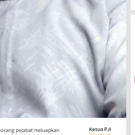
Ketua PJI
eorang pejabat meluapkan