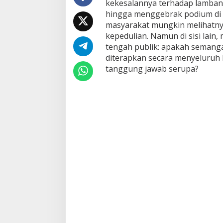
kekesalannya terhadap lamba
hingga menggebrak podium di 
masyarakat mungkin melihatny
kepedulian. Namun di sisi lain,
tengah publik: apakah semangat
diterapkan secara menyeluruh 
tanggung jawab serupa?