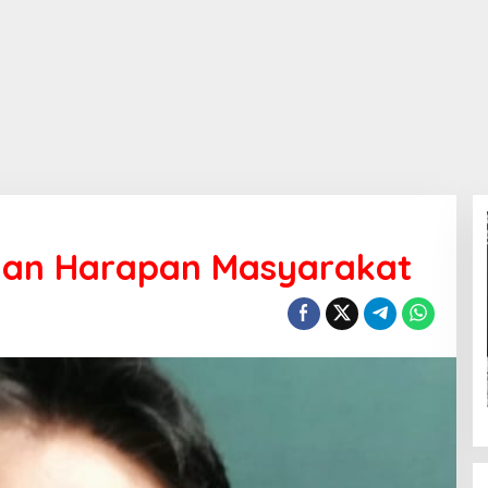
dan Harapan Masyarakat