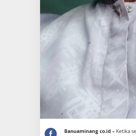
Banuaminang co.id –
Ketika s