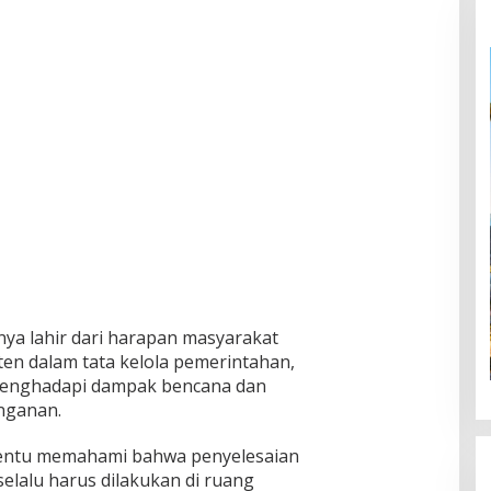
nya lahir dari harapan masyarakat
ten dalam tata kelola pemerintahan,
menghadapi dampak bencana dan
nganan.
 tentu memahami bahwa penyelesaian
elalu harus dilakukan di ruang