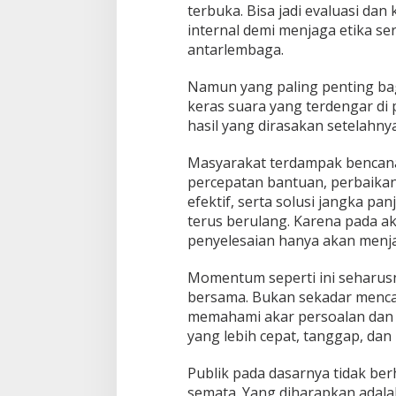
terbuka. Bisa jadi evaluasi dan
internal demi menjaga etika ser
antarlembaga.
Namun yang paling penting ba
keras suara yang terdengar di
hasil yang dirasakan setelahnya
Masyarakat terdampak bencan
percepatan bantuan, perbaikan 
efektif, serta solusi jangka pa
terus berulang. Karena pada a
penyelesaian hanya akan menja
Momentum seperti ini seharusn
bersama. Bukan sekadar mencari
memahami akar persoalan da
yang lebih cepat, tanggap, da
Publik pada dasarnya tidak be
semata. Yang diharapkan adal