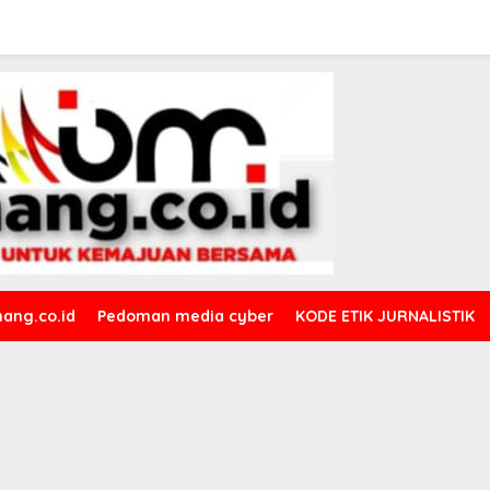
ang.co.id
Pedoman media cyber
KODE ETIK JURNALISTIK