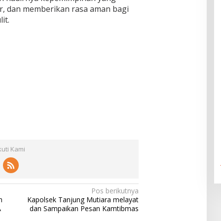
r, dan memberikan rasa aman bagi
it.
kuti Kami
Pos berikutnya
n
Kapolsek Tanjung Mutiara melayat
A
dan Sampaikan Pesan Kamtibmas