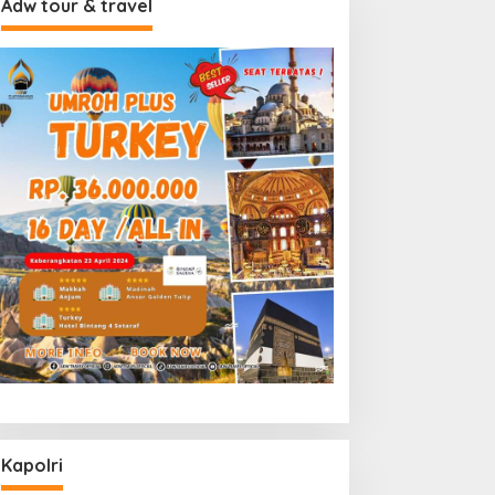
Adw tour & travel
Kapolri