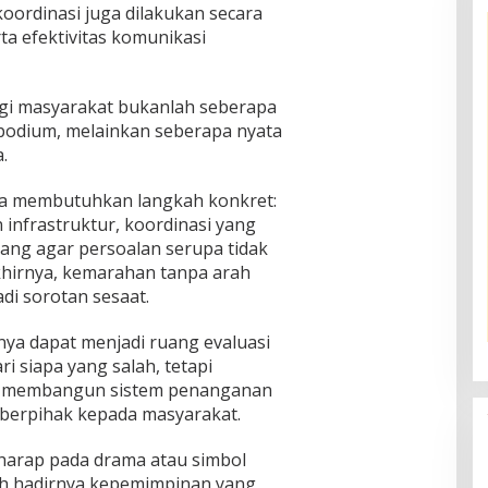
 koordinasi juga dilakukan secara
ta efektivitas komunikasi
gi masyarakat bukanlah seberapa
 podium, melainkan seberapa nyata
.
a membutuhkan langkah konkret:
infrastruktur, koordinasi yang
njang agar persoalan serupa tidak
khirnya, kemarahan tanpa arah
di sorotan sesaat.
ya dapat menjadi ruang evaluasi
 siapa yang salah, tetapi
n membangun sistem penanganan
n berpihak kepada masyarakat.
rharap pada drama atau simbol
ah hadirnya kepemimpinan yang