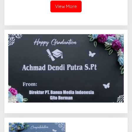
Gadang
View More