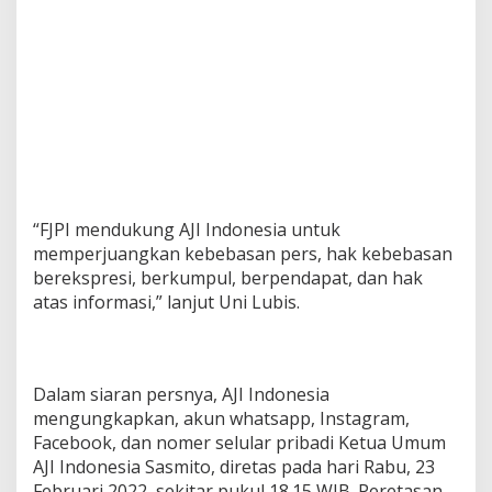
“FJPI mendukung AJI Indonesia untuk
memperjuangkan kebebasan pers, hak kebebasan
berekspresi, berkumpul, berpendapat, dan hak
atas informasi,” lanjut Uni Lubis.
Dalam siaran persnya, AJI Indonesia
mengungkapkan, akun whatsapp, Instagram,
Facebook, dan nomer selular pribadi Ketua Umum
AJI Indonesia Sasmito, diretas pada hari Rabu, 23
Februari 2022, sekitar pukul 18.15 WIB. Peretasan