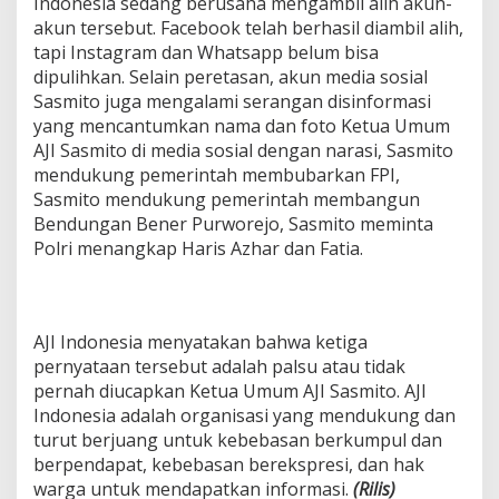
Indonesia sedang berusaha mengambil alih akun-
akun tersebut. Facebook telah berhasil diambil alih,
tapi Instagram dan Whatsapp belum bisa
dipulihkan. Selain peretasan, akun media sosial
Sasmito juga mengalami serangan disinformasi
yang mencantumkan nama dan foto Ketua Umum
AJI Sasmito di media sosial dengan narasi, Sasmito
mendukung pemerintah membubarkan FPI,
Sasmito mendukung pemerintah membangun
Bendungan Bener Purworejo, Sasmito meminta
Polri menangkap Haris Azhar dan Fatia.
AJI Indonesia menyatakan bahwa ketiga
pernyataan tersebut adalah palsu atau tidak
pernah diucapkan Ketua Umum AJI Sasmito. AJI
Indonesia adalah organisasi yang mendukung dan
turut berjuang untuk kebebasan berkumpul dan
berpendapat, kebebasan berekspresi, dan hak
warga untuk mendapatkan informasi.
(Rilis)