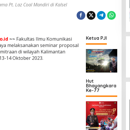
ma Pt. Laz Coal Mandiri di Kalsel
Ketua PJI
o.id
~~
Fakultas Ilmu Komunikasi
baya melaksanakan seminar proposal
emitraan di wilayah Kalimantan
13-14 Oktober 2023.
Hut
Bhayangkara
Ke-77