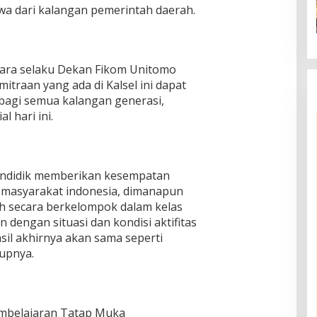
swa dari kalangan pemerintah daerah.
ntara selaku Dekan Fikom Unitomo
traan yang ada di Kalsel ini dapat
bagi semua kalangan generasi,
l hari ini.
endidik memberikan kesempatan
 masyarakat indonesia, dimanapun
ah secara berkelompok dalam kelas
 dengan situasi dan kondisi aktifitas
asil akhirnya akan sama seperti
tupnya.
embelajaran Tatap Muka