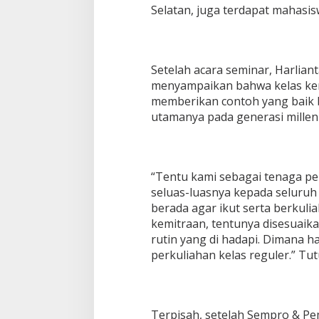
Selatan, juga terdapat mahasi
Setelah acara seminar, Harlia
menyampaikan bahwa kelas kemi
memberikan contoh yang baik 
utamanya pada generasi millenia
“Tentu kami sebagai tenaga p
seluas-luasnya kepada seluruh
berada agar ikut serta berkuli
kemitraan, tentunya disesuaikan
rutin yang di hadapi. Dimana h
perkuliahan kelas reguler.” Tu
Terpisah, setelah Sempro & P