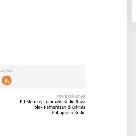
kuti Kami
Pos berikutnya
PJI Memimpin Jurnalis Kediri Raya
Tolak Pemerasan di Diknas
Kabupaten Kediri