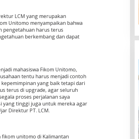
Direktur LCM yang merupakan
ikom Unitomo menyampaikan bahwa
n pengetahuan harus terus
pengetahuan berkembang dan dapat
enjadi mahasiswa Fikom Unitomo,
rusahaan tentu harus menjadi contoh
i kepemimpinan yang baik tetapi dari
s terus di upgrade, agar seluruh
segala proses perjalanan saya
si yang tinggi juga untuk mereka agar
jar Direktur PT. LCM.
n fikom unitomo di Kalimantan