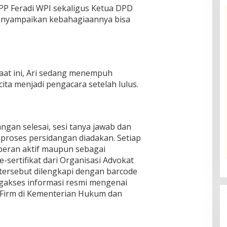
PP Feradi WPI sekaligus Ketua DPD
menyampaikan kebahagiaannya bisa
 Saat ini, Ari sedang menempuh
ita menjadi pengacara setelah lulus.
ngan selesai, sesi tanya jawab dan
roses persidangan diadakan. Setiap
peran aktif maupun sebagai
sertifikat dari Organisasi Advokat
t tersebut dilengkapi dengan barcode
gakses informasi resmi mengenai
 Firm di Kementerian Hukum dan