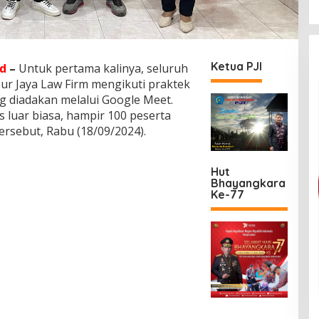
Ketua PJI
d
–
Untuk pertama kalinya, seluruh
bur Jaya Law Firm mengikuti praktek
g diadakan melalui Google Meet.
as luar biasa, hampir 100 peserta
ersebut, Rabu (18/09/2024).
Hut
Bhayangkara
Ke-77