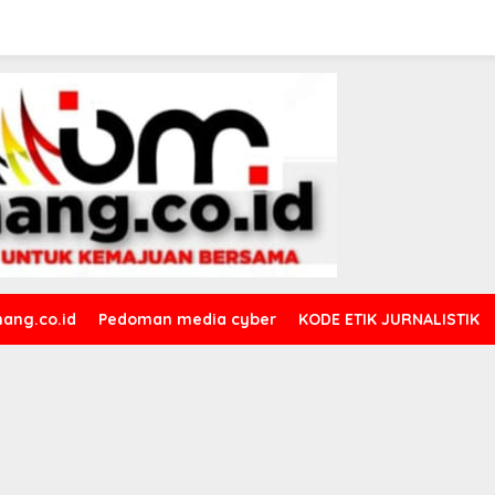
ang.co.id
Pedoman media cyber
KODE ETIK JURNALISTIK