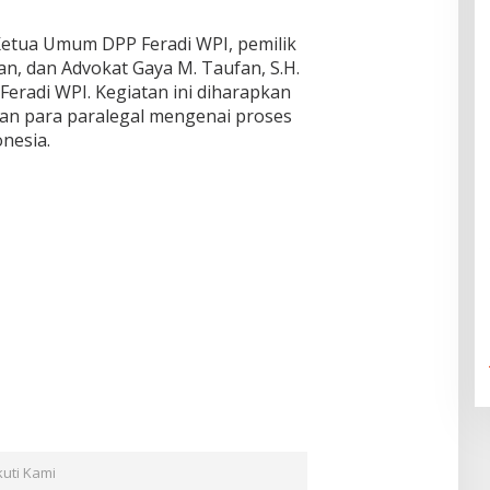
 Ketua Umum DPP Feradi WPI, pemilik
n, dan Advokat Gaya M. Taufan, S.H.
Feradi WPI. Kegiatan ini diharapkan
n para paralegal mengenai proses
nesia.
kuti Kami