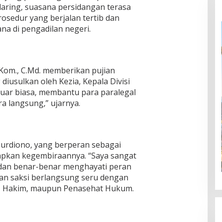
daring, suasana persidangan terasa
osedur yang berjalan tertib dan
na di pengadilan negeri.
.Kom., C.Md. memberikan pujian
 diusulkan oleh Kezia, Kepala Divisi
 luar biasa, membantu para paralegal
 langsung,” ujarnya.
Murdiono, yang berperan sebagai
kan kegembiraannya. “Saya sangat
 dan benar-benar menghayati peran
aan saksi berlangsung seru dengan
PU, Hakim, maupun Penasehat Hukum.