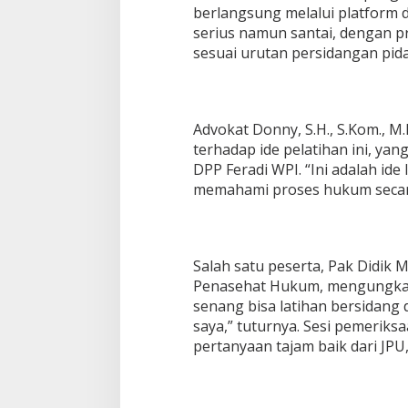
berlangsung melalui platform 
serius namun santai, dengan pr
sesuai urutan persidangan pida
Advokat Donny, S.H., S.Kom., M
terhadap ide pelatihan ini, yang
DPP Feradi WPI. “Ini adalah ide
memahami proses hukum secara
Salah satu peserta, Pak Didik 
Penasehat Hukum, mengungkap
senang bisa latihan bersidang
saya,” tuturnya. Sesi pemeriks
pertanyaan tajam baik dari J