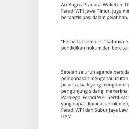
Ari Bagus Pranata, Waketum D
Feradi WPI Jawa Timur, juga 
berpartisipasi dalam pelatihan.
“Peradilan semu ini,” katanya.
pendidikan hukum dan bercita-c
Setelah seluruh agenda persida
pembahasan mengenai urutan p
peserta, baik yang mengambil 
pengunjung sidang, menerima e-
Paralegal Feradi WPI. Sertifika
yang dapat dipindai untuk men
Feradi WPI dan Subur Jaya Law
HAM.