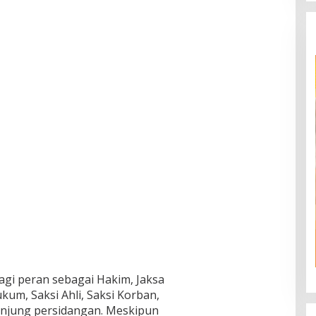
gi peran sebagai Hakim, Jaksa
m, Saksi Ahli, Saksi Korban,
unjung persidangan. Meskipun