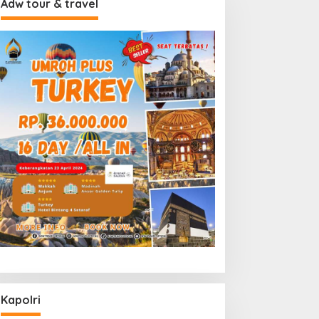
Adw tour & travel
Kapolri