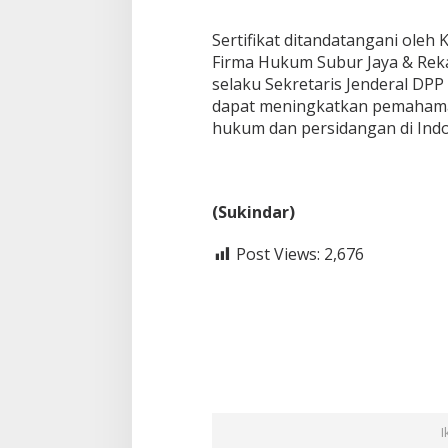
Sertifikat ditandatangani oleh
Firma Hukum Subur Jaya & Reka
selaku Sekretaris Jenderal DPP 
dapat meningkatkan pemahama
hukum dan persidangan di Indo
(Sukindar)
Post Views:
2,676
I