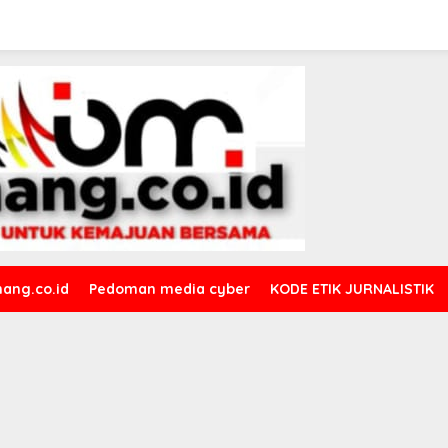
ang.co.id
Pedoman media cyber
KODE ETIK JURNALISTIK