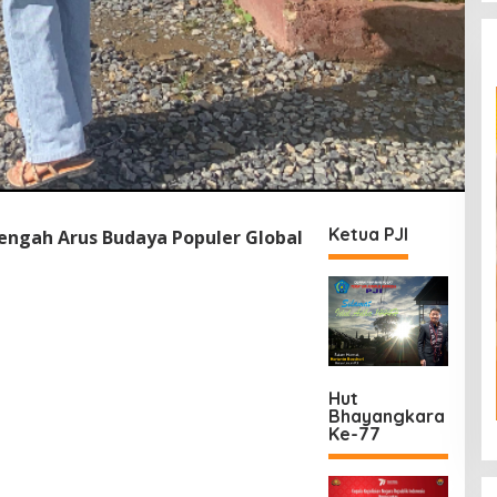
Ketua PJI
 Tengah Arus Budaya Populer Global
Hut
Bhayangkara
Ke-77