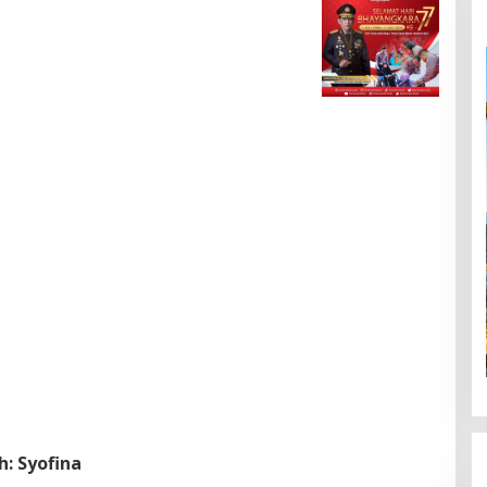
h: Syofina