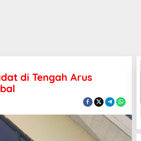
iadat di Tengah Arus
bal