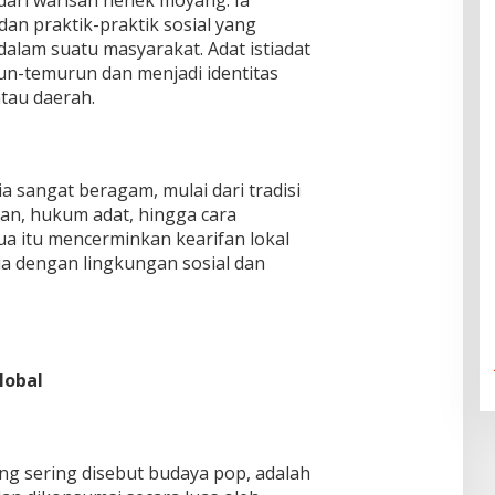
dari warisan nenek moyang. Ia
 dan praktik-praktik sosial yang
lam suatu masyarakat. Adat istiadat
un-temurun dan menjadi identitas
atau daerah.
ia sangat beragam, mulai dari tradisi
tan, hukum adat, hingga cara
a itu mencerminkan kearifan lokal
sia dengan lingkungan sosial dan
lobal
ng sering disebut budaya pop, adalah