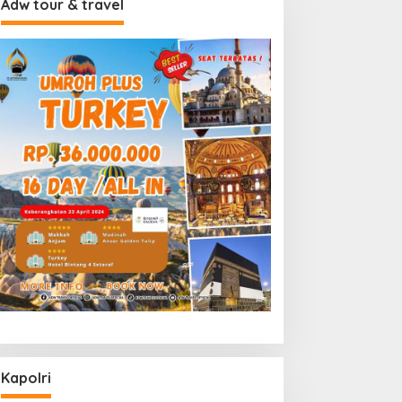
Adw tour & travel
Kapolri