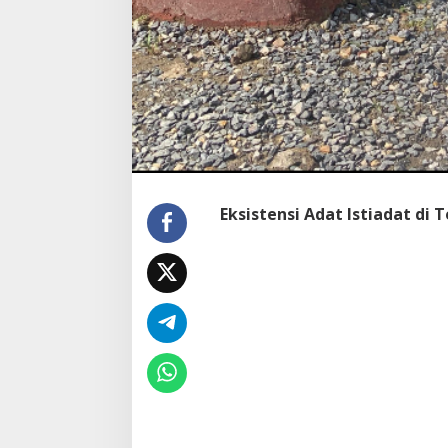
Eksistensi Adat Istiadat di