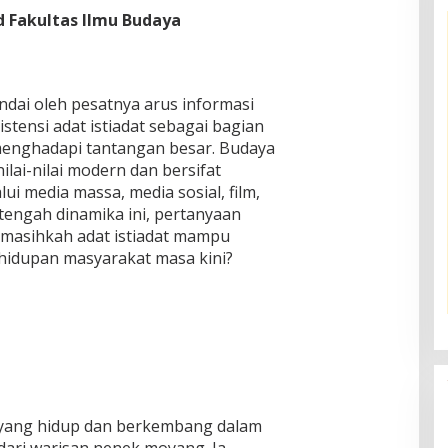
 Fakultas Ilmu Budaya
andai oleh pesatnya arus informasi
stensi adat istiadat sebagai bagian
li menghadapi tantangan besar. Budaya
ilai-nilai modern dan bersifat
ui media massa, media sosial, film,
i tengah dinamika ini, pertanyaan
 masihkah adat istiadat mampu
hidupan masyarakat masa kini?
n yang hidup dan berkembang dalam