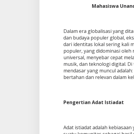
Mahasiswa Unand
Dalam era globalisasi yang dit
dan budaya populer global, eksi
dari identitas lokal sering ka
populer, yang didominasi oleh n
universal, menyebar cepat melal
musik, dan teknologi digital. D
mendasar yang muncul adalah:
bertahan dan relevan dalam ke
Pengertian Adat Istiadat
Adat istiadat adalah kebiasaa