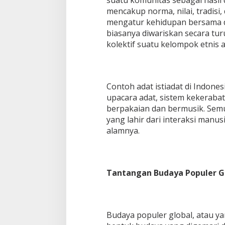
suatu komunitas sebagai hasil 
mencakup norma, nilai, tradisi,
mengatur kehidupan bersama da
biasanya diwariskan secara tur
kolektif suatu kelompok etnis 
Contoh adat istiadat di Indones
upacara adat, sistem kekeraba
berpakaian dan bermusik. Semu
yang lahir dari interaksi manu
alamnya.
Tantangan Budaya Populer G
Budaya populer global, atau ya