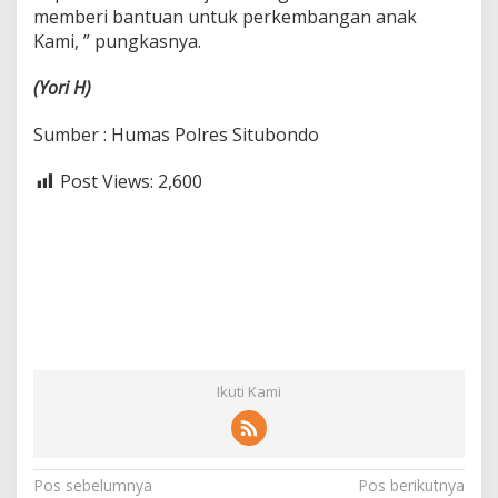
memberi bantuan untuk perkembangan anak
Kami, ” pungkasnya.
(Yori
H)
Sumber : Humas Polres Situbondo
Post Views:
2,600
Ikuti Kami
N
Pos sebelumnya
Pos berikutnya