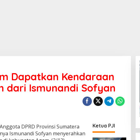
am Dapatkan Kendaraan
h dari Ismunandi Sofyan
Ketua PJI
Anggota DPRD Provinsi Sumatera
itunya Ismunandi Sofyan menyerahkan