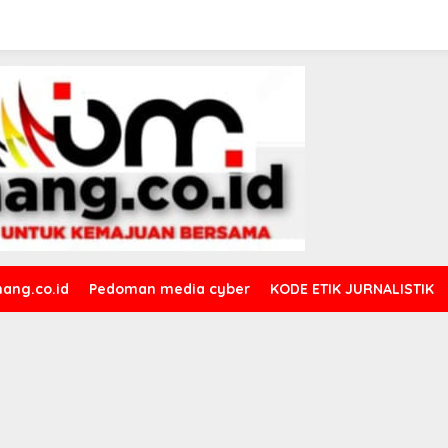
ang.co.id
Pedoman media cyber
KODE ETIK JURNALISTIK