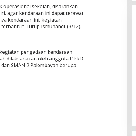
k operasional sekolah, disarankan
iri, agar kendaraan ini dapat terawat
a kendaraan ini, kegiatan
 terbantu.” Tutup Ismunandi. (3/12).
, kegiatan pengadaan kendaraan
elah dilaksanakan oleh anggota DPRD
N 1 dan SMAN 2 Palembayan berupa