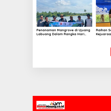
Penanaman Mangrove di Ujuang
Raihan S
Labuang Dalam Rangka Hari
Kejuaraa
Mangrove Sedunia
Pelajar 