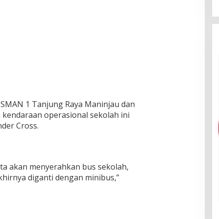
h SMAN 1 Tanjung Raya Maninjau dan
kendaraan operasional sekolah ini
nder Cross.
ita akan menyerahkan bus sekolah,
khirnya diganti dengan minibus,”