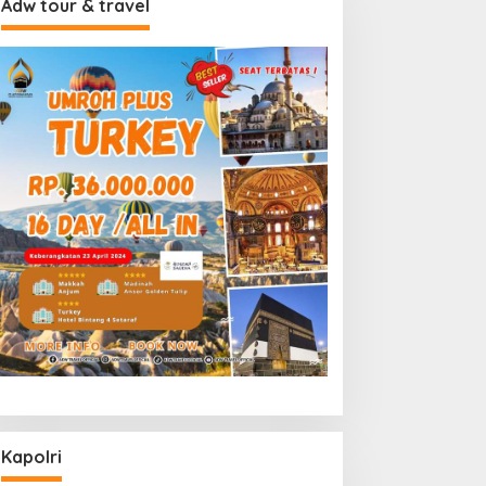
Adw tour & travel
Kapolri