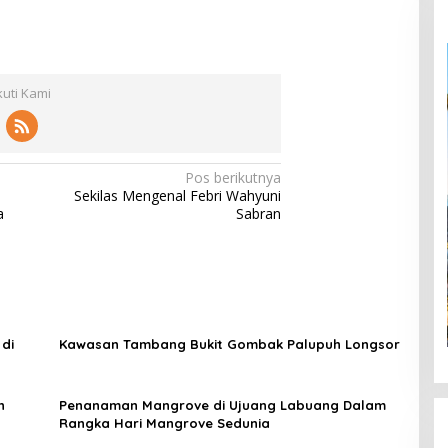
kuti Kami
Pos berikutnya
Sekilas Mengenal Febri Wahyuni
a
Sabran
di
Kawasan Tambang Bukit Gombak Palupuh Longsor
n
Penanaman Mangrove di Ujuang Labuang Dalam
Rangka Hari Mangrove Sedunia