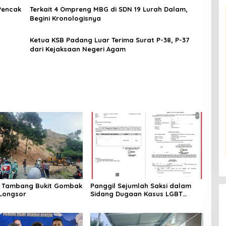
Pencak
Terkait 4 Ompreng MBG di SDN 19 Lurah Dalam,
Begini Kronologisnya
Ketua KSB Padang Luar Terima Surat P-38, P-37
dari Kejaksaan Negeri Agam
 Tambang Bukit Gombak
Panggil Sejumlah Saksi dalam
Longsor
Sidang Dugaan Kasus LGBT
dengan Terdakwa Haji DS