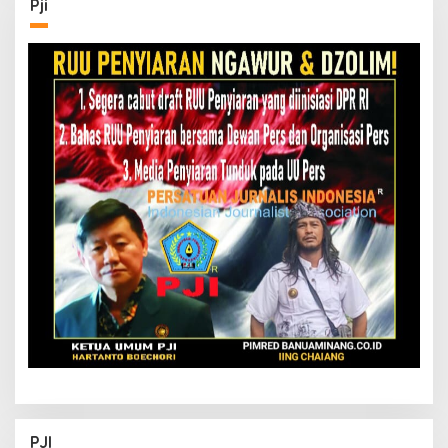
Pji
PJI