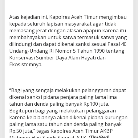
Atas kejadian ini, Kapolres Aceh Timur mengimbau
kepada seluruh lapisan masyarakat agar tidak
memasang jerat dengan alasan apapun karena itu
membahayakan untuk satwa termasuk satwa yang
dilindungi dan dapat dikenai sanksi sesuai Pasal 40
Undang-Undang RI Nomor 5 Tahun 1990 tentang
Konservasi Sumber Daya Alam Hayati dan
Ekosistemnya.
“Bagi yang sengaja melakukan pelanggaran dapat
dikenai sanksi pidana penjara paling lama lima
tahun dan denda paling banyak Rp100 juta.
Begitupun bagi yang melakukan pelanggaran
karena kelalaiannya akan dikenai pidana kurungan
paling lama satu tahun dan denda paling banyak
Rp.50 juta,” tegas Kapolres Aceh Timur AKBP
Mahmun Hari Sandy Sinurat, S.I.K.
(Tim/Red)