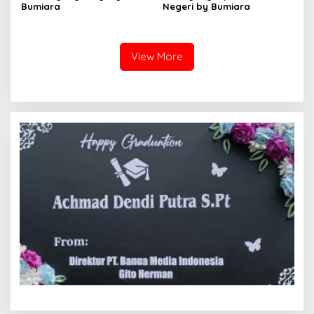
Bumiara
Negeri by Bumiara
View More