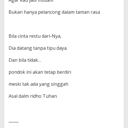
Agar kau jadi musafir
Bukan hanya pelancong dalam taman rasa
Bila cinta restu dari-Nya,
Dia datang tanpa tipu daya.
Dan bila tidak…
pondok ini akan tetap berdiri
meski tak ada yang singgah
Asal dalm ridho Tuhan
_____