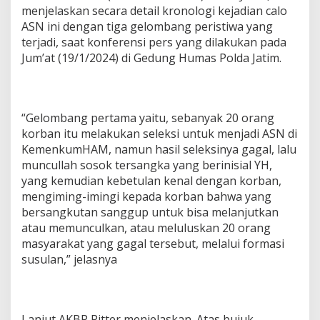
menjelaskan secara detail kronologi kejadian calo
ASN ini dengan tiga gelombang peristiwa yang
terjadi, saat konferensi pers yang dilakukan pada
Jum’at (19/1/2024) di Gedung Humas Polda Jatim.
“Gelombang pertama yaitu, sebanyak 20 orang
korban itu melakukan seleksi untuk menjadi ASN di
KemenkumHAM, namun hasil seleksinya gagal, lalu
muncullah sosok tersangka yang berinisial YH,
yang kemudian kebetulan kenal dengan korban,
mengiming-imingi kepada korban bahwa yang
bersangkutan sanggup untuk bisa melanjutkan
atau memunculkan, atau meluluskan 20 orang
masyarakat yang gagal tersebut, melalui formasi
susulan,” jelasnya
Lanjut AKBP Pitter menjelaskan. Atas bujuk