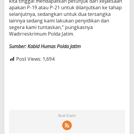
kita tinggal mendapatkan petunjuk dari kejaksaan
apakan P-19 atau P-21 untuk dilanjutkan ke tahap
selanjutnya, sedangkan untuk dua tersangka
lainnya sedang kami lakukan penyidikan dan
segera kami tuntaskan,” pungkasnya
Wadirreskrimum Polda Jatim.
Sumber: Kabid Humas Polda Jatim
Post Views:
1,694
Ikuti Kami