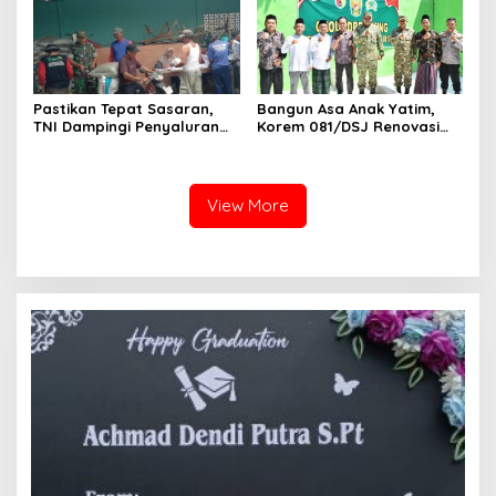
Pastikan Tepat Sasaran,
Bangun Asa Anak Yatim,
TNI Dampingi Penyaluran
Korem 081/DSJ Renovasi
Pupuk bagi Petani
Panti Asuhan Kanzul Huda
View More