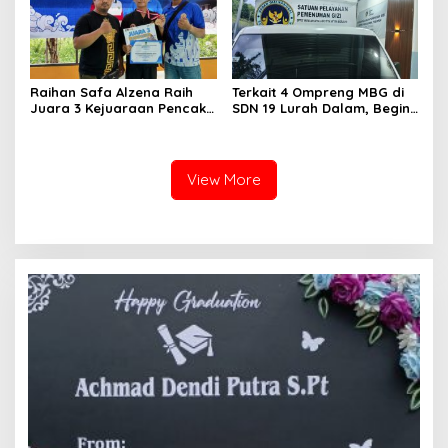
Raihan Safa Alzena Raih
Terkait 4 Ompreng MBG di
Juara 3 Kejuaraan Pencak
SDN 19 Lurah Dalam, Begini
Silat Tingkat Pelajar Se-
Kronologisnya
Sumatera Barat
View More