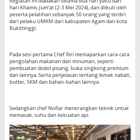
Kegiatan ini diadakan selama dua hari yaitu dari
hari Khamis-Jum’at (2-3 Mei 2024), dan diikuti oleh
peserta pelatihan sebanyak 50 orang yang terdiri
dari pelaku UMKM dari kabupaten Agam dan kota
Bukittinggi.
Pada sesi pertama Chef Riri memaparkan cara-cara
pengolahan makanan dan minuman, seperti
pembuatan dodol pisang, buka singkong premium
dan lainnya. Serta penjelasan tentang lemak nabati,
butter, SKM dan bahan-bahan lainnya.
Sedangkan chef Nofiar menerangkan teknik untuk
memasak, suhu dan kekuatan api.