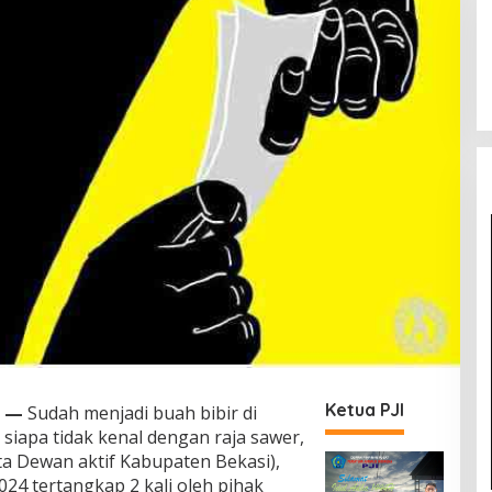
Ketua PJI
—
Sudah menjadi buah bibir di
iapa tidak kenal dengan raja sawer,
ta Dewan aktif Kabupaten Bekasi),
024 tertangkap 2 kali oleh pihak