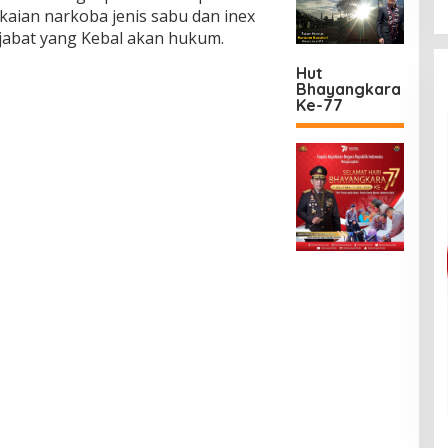
akaian narkoba jenis sabu dan inex
ejabat yang Kebal akan hukum.
Hut
Bhayangkara
Ke-77