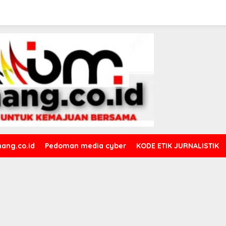
ang.co.id
Pedoman media cyber
KODE ETIK JURNALISTIK