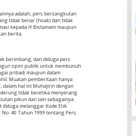
nnya adalah, pers bersangkutan
ng tidak benar (hoak) dan tidak
irmasi kepada H Bistamam maupun
an berita.
dak berimbang, dan diduga pers
gun opini publik untuk membunuh
agai pribadi maupun dalam
ohil. Muatan pemberitaan hanya
, dalam hal ini Muhajirin dengan
nderung tidak beretika menyerang
butan pikun dan lain sebagainya.
 diduga melanggar Kode Etik
 No. 40 Tahun 1999 tentang Pers.