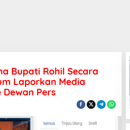
a Bupati Rohil Secara
kum Laporkan Media
e Dewan Pers