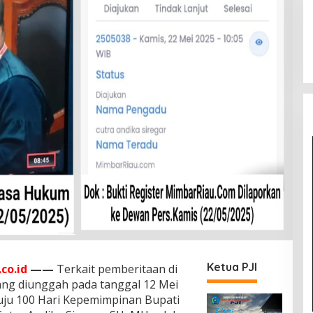
Ketua PJI
co.id
——
Terkait pemberitaan di
ang diunggah pada tanggal 12 Mei
uju 100 Hari Kepemimpinan Bupati