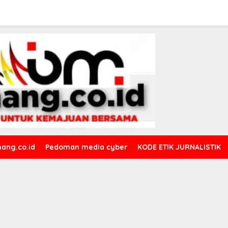
ang.co.id
Pedoman media cyber
KODE ETIK JURNALISTIK