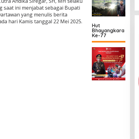
Cutra Andika Siregar, SH, MH selaku
saat ini menjabat sebagai Bupati
artawan yang menulis berita
da hari Kamis tanggal 22 Mei 2025.
Hut
Bhayangkara
Ke-77