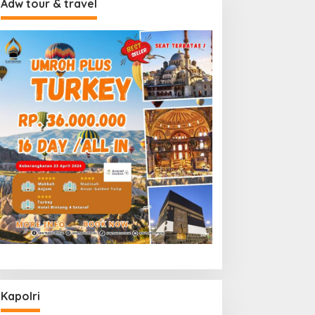
Adw tour & travel
Kapolri