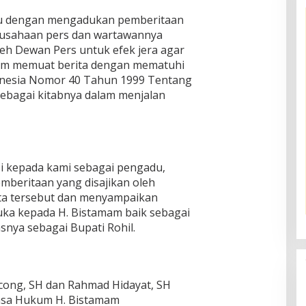
u dengan mengadukan pemberitaan
erusahaan pers dan wartawannya
oleh Dewan Pers untuk efek jera agar
alam memuat berita dengan mematuhi
nesia Nomor 40 Tahun 1999 Tentang
 sebagai kitabnya dalam menjalan
 kepada kami sebagai pengadu,
mberitaan yang disajikan oleh
ta tersebut dan menyampaikan
ka kepada H. Bistamam baik sebagai
snya sebagai Bupati Rohil.
ong, SH dan Rahmad Hidayat, SH
asa Hukum H. Bistamam