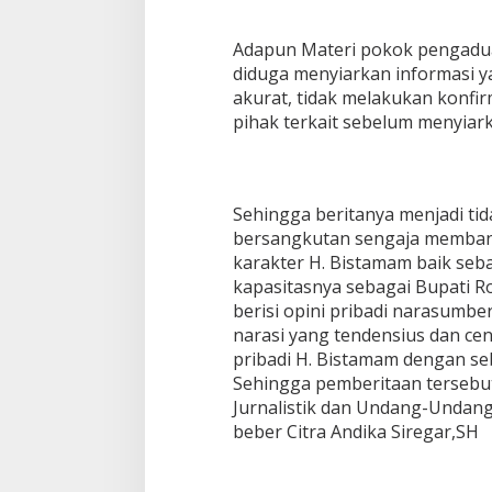
Adapun Materi pokok pengadua
diduga menyiarkan informasi ya
akurat, tidak melakukan konf
pihak terkait sebelum menyiark
Sehingga beritanya menjadi ti
bersangkutan sengaja memban
karakter H. Bistamam baik seb
kapasitasnya sebagai Bupati R
berisi opini pribadi narasumber
narasi yang tendensius dan ce
pribadi H. Bistamam dengan se
Sehingga pemberitaan tersebut
Jurnalistik dan Undang-Undang
beber Citra Andika Siregar,SH