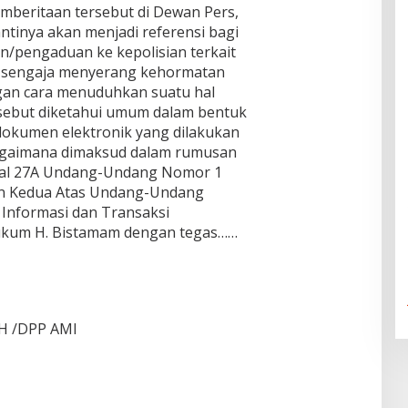
emberitaan tersebut di Dewan Pers,
ntinya akan menjadi referensi bagi
/pengaduan ke kepolisian terkait
n sengaja menyerang kehormatan
gan cara menuduhkan suatu hal
sebut diketahui umum dalam bentuk
 dokumen elektronik yang dilakukan
bagaimana dimaksud dalam rumusan
 Pasal 27A Undang-Undang Nomor 1
n Kedua Atas Undang-Undang
Informasi dan Transaksi
Hukum H. Bistamam dengan tegas……
SH /DPP AMI