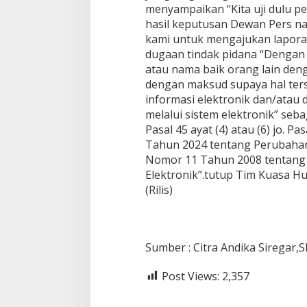
menyampaikan “Kita uji dulu p
hasil keputusan Dewan Pers na
kami untuk mengajukan laporan
dugaan tindak pidana “Denga
atau nama baik orang lain den
dengan maksud supaya hal ter
informasi elektronik dan/atau
melalui sistem elektronik” se
Pasal 45 ayat (4) atau (6) jo.
Tahun 2024 tentang Perubaha
Nomor 11 Tahun 2008 tentang 
Elektronik”.tutup Tim Kuasa 
(Rilis)
Sumber : Citra Andika Siregar,
Post Views:
2,357