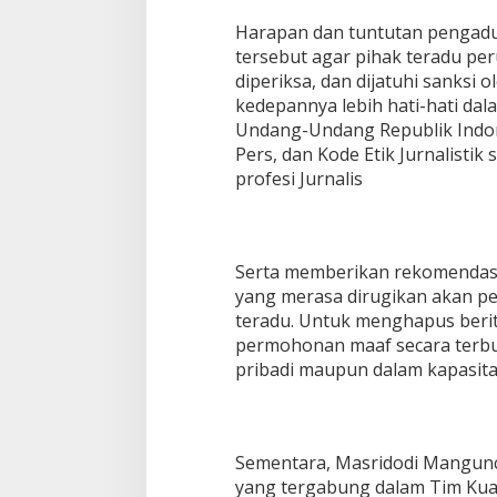
Harapan dan tuntutan pengad
tersebut agar pihak teradu p
diperiksa, dan dijatuhi sanksi 
kedepannya lebih hati-hati d
Undang-Undang Republik Indo
Pers, dan Kode Etik Jurnalistik
profesi Jurnalis
Serta memberikan rekomendasi
yang merasa dirugikan akan pe
teradu. Untuk menghapus beri
permohonan maaf secara terbu
pribadi maupun dalam kapasita
Sementara, Masridodi Mangunc
yang tergabung dalam Tim Ku