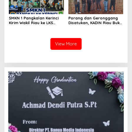
SMKN 1 Pangkalan Kerinci
Porang dan Geronggang
Kirim Wakil Riau ke LKS
Disatukan, KADIN Riau Buka
Nasional 2026
Jalan Ekonomi Baru
Bengkalis
View More