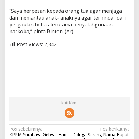
“Saya berpesan kepada orang tua agar menjaga
dan memantau anak- anaknya agar terhindar dari
pergaulan bebas terutama penyalahgunaan
narkoba,” pinta Binton. (Ar)
Post Views:
2,342
Ikuti Kami
N
Pos sebelumnya
Pos berikutnya
KPPM Surabaya Gebyar Hari
Diduga Serang Nama Bupati