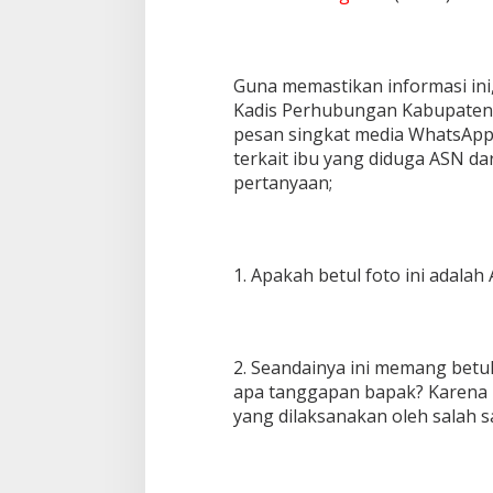
Guna memastikan informasi ini
Kadis Perhubungan Kabupaten A
pesan singkat media WhatsApp 
terkait ibu yang diduga ASN da
pertanyaan;
1. Apakah betul foto ini adala
2. Seandainya ini memang betul
apa tanggapan bapak? Karena bel
yang dilaksanakan oleh salah s