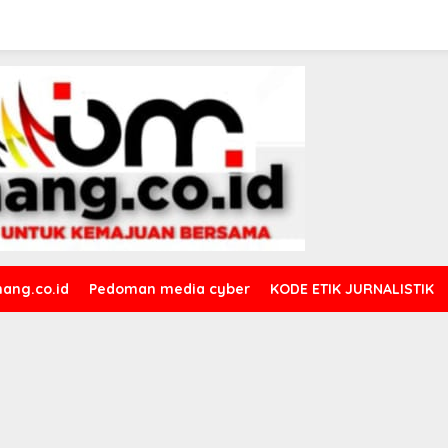
ang.co.id
Pedoman media cyber
KODE ETIK JURNALISTIK