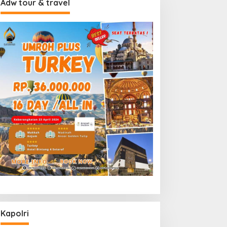
Adw tour & travel
Kapolri