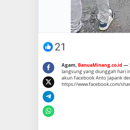
Agam,
BanuaMinang.co.id
—
langsung yang diunggah hari i
akun Facebook Anto Japank den
https://www.facebook.com/sh