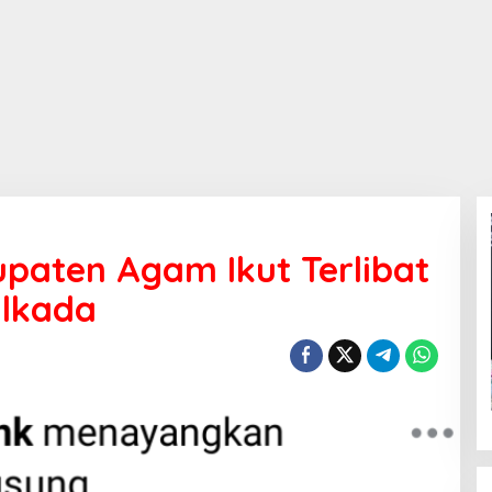
paten Agam Ikut Terlibat
lkada