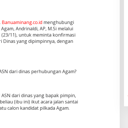
,
Banuaminang.co.id
menghubungi
gam, Andrinaldi, AP, M.Si melalui
(23/11), untuk meminta konfirmasi
ri Dinas yang dipimpinnya, dengan
h ASN dari dinas perhubungan Agam?
 ASN dari dinas yang bapak pimpin,
iau (ibu ini) ikut acara jalan santai
atu calon kandidat pilkada Agam.