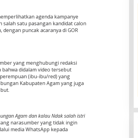
 memperlihatkan agenda kampanye
eh salah satu pasangan kandidat calon
, dengan puncak acaranya di GOR
umber yang menghubungi redaksi
bahwa didalam video tersebut
 perempuan (ibu-ibu/red) yang
ubungan Kabupaten Agam yang juga
ebut.
bungan Agam dan kalau Ndak salah istri
ang narasumber yang tidak ingin
elalui media WhatsApp kepada