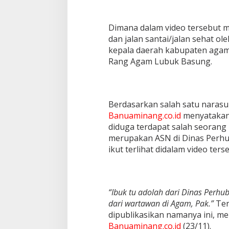
Dimana dalam video tersebut
dan jalan santai/jalan sehat ol
kepala daerah kabupaten agam
Rang Agam Lubuk Basung.
Berdasarkan salah satu naras
Banuaminang.co.id
menyatakan 
diduga terdapat salah seorang
merupakan ASN di Dinas Perh
ikut terlihat didalam video ters
“Ibuk tu adolah dari Dinas Perhu
dari wartawan di Agam, Pak.”
Ter
dipublikasikan namanya ini, m
Banuaminang.co.id
(23/11).