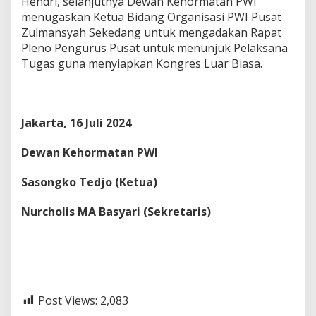
Hendri, selanjutnya Dewan Kehormatan PWI
menugaskan Ketua Bidang Organisasi PWI Pusat
Zulmansyah Sekedang untuk mengadakan Rapat
Pleno Pengurus Pusat untuk menunjuk Pelaksana
Tugas guna menyiapkan Kongres Luar Biasa.
Jakarta, 16 Juli 2024
Dewan Kehormatan PWI
Sasongko Tedjo (Ketua)
Nurcholis MA Basyari (Sekretaris)
Post Views:
2,083