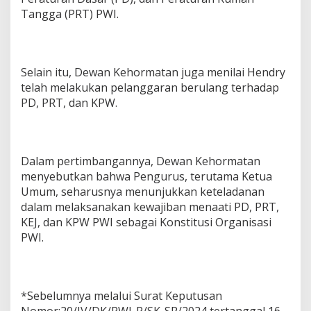
Tangga (PRT) PWI.
Selain itu, Dewan Kehormatan juga menilai Hendry
telah melakukan pelanggaran berulang terhadap
PD, PRT, dan KPW.
Dalam pertimbangannya, Dewan Kehormatan
menyebutkan bahwa Pengurus, terutama Ketua
Umum, seharusnya menunjukkan keteladanan
dalam melaksanakan kewajiban menaati PD, PRT,
KEJ, dan KPW PWI sebagai Konstitusi Organisasi
PWI.
*Sebelumnya melalui Surat Keputusan
Nomor:20/IV/DK/PWI-P/SK-SR/2024 tertanggal 16