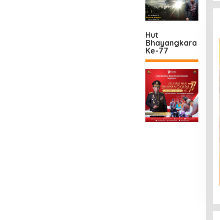
Hut
Bhayangkara
Ke-77