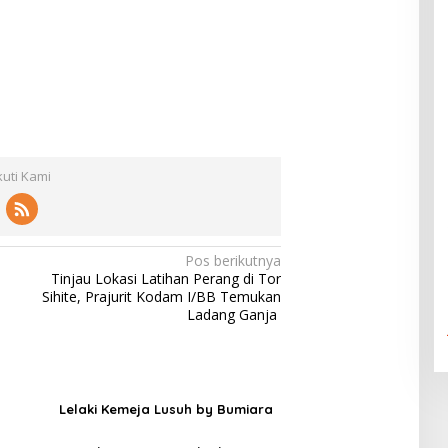
kuti Kami
Pos berikutnya
Tinjau Lokasi Latihan Perang di Tor
Sihite, Prajurit Kodam I/BB Temukan
Ladang Ganja
Lelaki Kemeja Lusuh by Bumiara