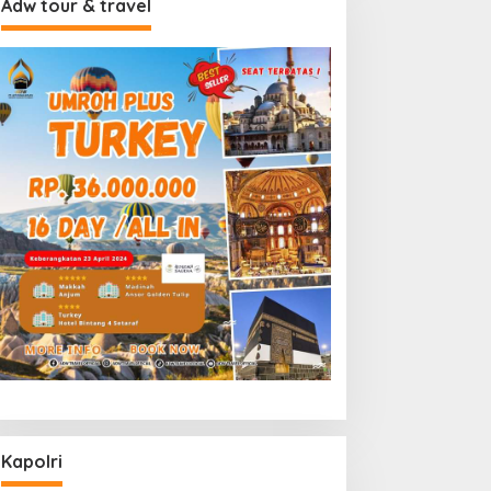
Adw tour & travel
Kapolri