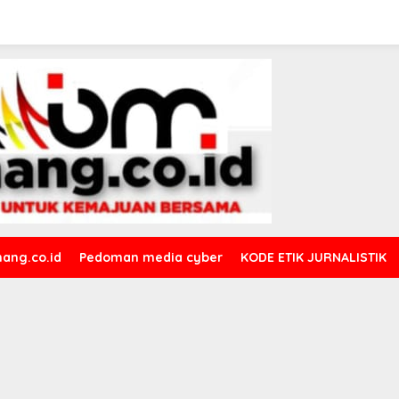
ang.co.id
Pedoman media cyber
KODE ETIK JURNALISTIK