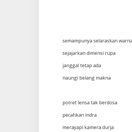
semampunya selaraskan warn
sejajarkan dimensi rupa
janggal tetap ada
naungi belang makna
potret lensa tak berdosa
pecahkan indra
merayapi kamera durja