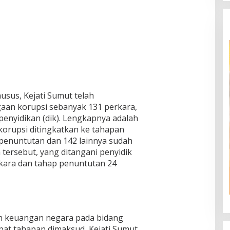
usus, Kejati Sumut telah
an korupsi sebanyak 131 perkara,
e penyidikan (dik). Lengkapnya adalah
orupsi ditingkatkan ke tahapan
 penuntutan dan 142 lainnya sudah
 tersebut, yang ditangani penyidik
rkara dan tahap penuntutan 24
n keuangan negara pada bidang
pat tahapan dimaksud, Kejati Sumut