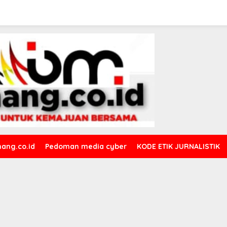
ang.co.id
Pedoman media cyber
KODE ETIK JURNALISTIK