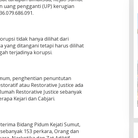
n uang pengganti (UP) kerugian
6.079.686.091.
upsi tidak hanya dilihat dari
yang ditangani tetapi harus dilihat
ah terjadinya korupsi.
Umum, penghentian penuntutan
toratif atau Restorative Justice ada
Rumah Restorative Justice sebanyak
rapa Kejari dan Cabjari.
terima Bidang Pidum Kejati Sumut,
sebanyak 153 perkara, Orang dan