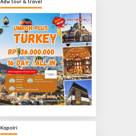
Adw tour & travel
Kapolri