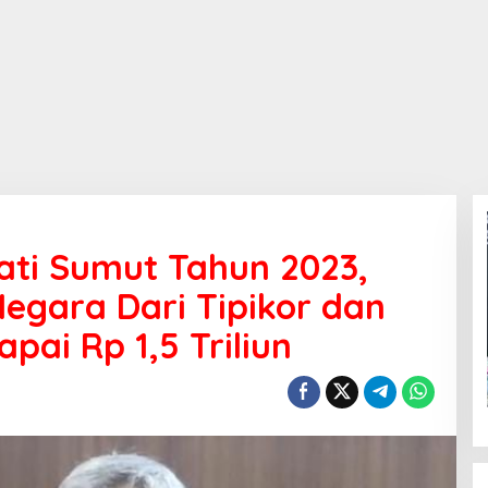
jati Sumut Tahun 2023,
egara Dari Tipikor dan
ai Rp 1,5 Triliun