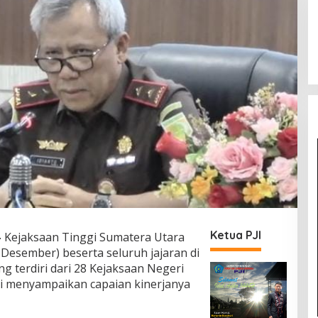
Ketua PJI
—
Kejaksaan Tinggi Sumatera Utara
Desember) beserta seluruh jajaran di
g terdiri dari 28 Kejaksaan Negeri
i menyampaikan capaian kinerjanya