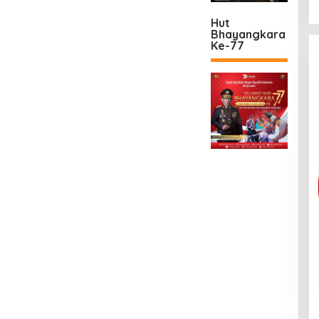
Hut
Bhayangkara
Ke-77