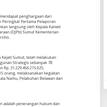
a mendapat penghargaan dari
 Peringkat Pertama Pelaporan
hkan langsung oleh Kepala Kanwil
haraan (DJPb) Sumut Kementerian
roho.
n Kejati Sumut, telah melakukan
unan Strategis sebanyak 78
 Rp. 31.229.456.215.025,
 orang, melaksanakan kegiatan
uala Namu, Pelabuhan Belawan dan
ijen adalah penerangan hukum dan