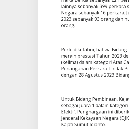
Harta Benda sebanyak 221 perka
lainnya sebanyak 399 perkara 
Negara sebanyak 16 perkara. J
2023 sebanyak 93 orang dan 
orang.
Perlu diketahui, bahwa Bidang
meraih prestasi Tahun 2023 d
(kelima) dalam kategori Atas C
Penanganan Perkara Tindak Pi
dengan 28 Agustus 2023 Bidang
Untuk Bidang Pembinaan, Kej
sebagai Juara 1 dalam kategor
Efektif. Penghargaan ini diberi
Jenderal Kekayaan Negara (DJ
Kajati Sumut Idianto.