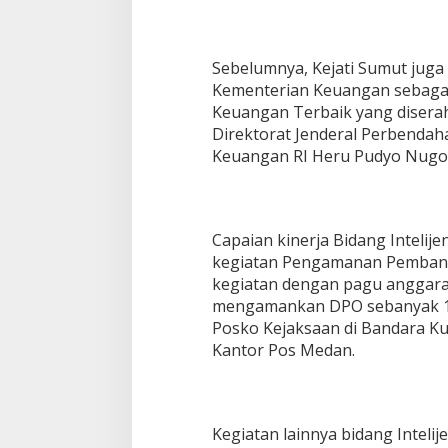
Sebelumnya, Kejati Sumut jug
Kementerian Keuangan sebagai
Keuangan Terbaik yang disera
Direktorat Jenderal Perbenda
Keuangan RI Heru Pudyo Nugo
Capaian kinerja Bidang Intelije
kegiatan Pengamanan Pembang
kegiatan dengan pagu anggaran
mengamankan DPO sebanyak 15
Posko Kejaksaan di Bandara K
Kantor Pos Medan.
Kegiatan lainnya bidang Intel