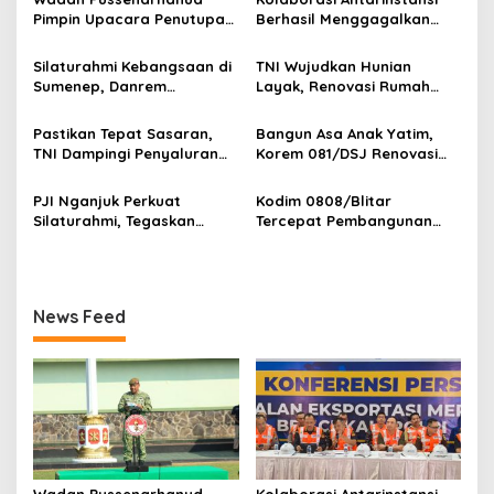
s
Pimpin Upacara Penutupan
Berhasil Menggagalkan
i
Diklat Bela Negara SPPI
Upaya Ekspor Ilegal Sekitar
p
KDKMP Tahun 2026 di
3,4 Ton Merkuri Cair
Silaturahmi Kebangsaan di
TNI Wujudkan Hunian
Pusdikarhanud
Sumenep, Danrem
Layak, Renovasi Rumah
o
084/Bhaskara Jaya Ajak
Warga Terus Dikebut
s
Semua Elemen Bersatu
Pastikan Tepat Sasaran,
Bangun Asa Anak Yatim,
Bangun Madura
TNI Dampingi Penyaluran
Korem 081/DSJ Renovasi
Pupuk bagi Petani
Panti Asuhan Kanzul Huda
PJI Nganjuk Perkuat
Kodim 0808/Blitar
Silaturahmi, Tegaskan
Tercepat Pembangunan
Peran Pers
Koperasi Merah Putih di
Seluruh Indonesia
News Feed