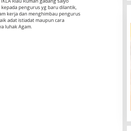
IKLA Riau Rumah gadang saiyo
kepada pengurus yg baru dilantik,
am kerja dan menghimbau pengurus
ik adat istiadat maupun cara
a luhak Agam.