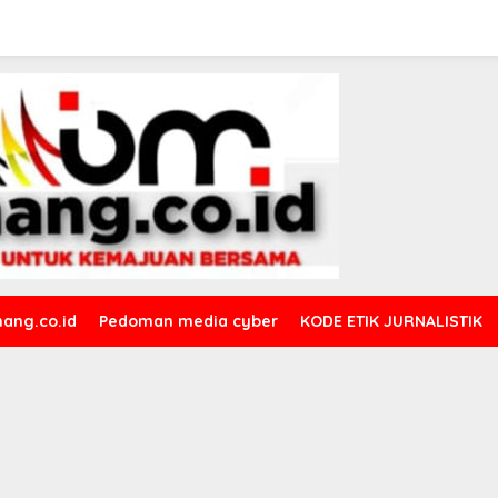
ang.co.id
Pedoman media cyber
KODE ETIK JURNALISTIK