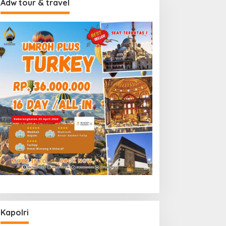
Adw tour & travel
Kapolri