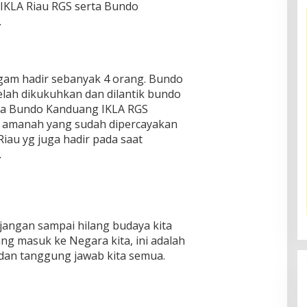
KLA Riau RGS serta Bundo
.
am hadir sebanyak 4 orang. Bundo
elah dikukuhkan dan dilantik bundo
ta Bundo Kanduang IKLA RGS
 amanah yang sudah dipercayakan
iau yg juga hadir pada saat
.
jangan sampai hilang budaya kita
ng masuk ke Negara kita, ini adalah
an tanggung jawab kita semua.