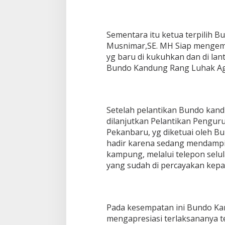
Sementara itu ketua terpilih 
Musnimar,SE. MH Siap mengem
yg baru di kukuhkan dan di lan
Bundo Kandung Rang Luhak Agam
Setelah pelantikan Bundo kan
dilanjutkan Pelantikan Pengu
Pekanbaru, yg diketuai oleh Bu
hadir karena sedang mendampin
kampung, melalui telepon sel
yang sudah di percayakan kepa
Pada kesempatan ini Bundo Ka
mengapresiasi terlaksananya 