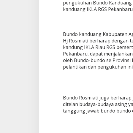
pengukuhan Bundo Kanduang I
kanduang IKLA RGS Pekanbaru
Bundo kanduang Kabupaten Ag
Hj Rosmiati berharap dengan t
kandung IKLA Riau RGS berser
Pekanbaru, dapat menjalankan
oleh Bundo-bundo se Provinsi R
pelantikan dan pengukuhan ini
Bundo Rosmiati juga berharap 
ditelan budaya-budaya asing ya
tanggung jawab bundo bundo d