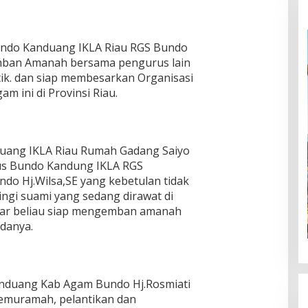
Bundo Kanduang IKLA Riau RGS Bundo
ban Amanah bersama pengurus lain
tik. dan siap membesarkan Organisasi
 ini di Provinsi Riau.
duang IKLA Riau Rumah Gadang Saiyo
rus Bundo Kandung IKLA RGS
ndo Hj.Wilsa,SE yang kebetulan tidak
gi suami yang sedang dirawat di
ular beliau siap mengemban amanah
danya.
nduang Kab Agam Bundo Hj.Rosmiati
temuramah, pelantikan dan