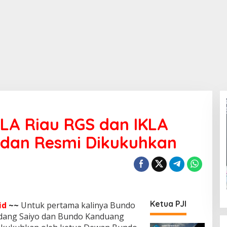
LA Riau RGS dan IKLA
 dan Resmi Dikukuhkan
Ketua PJI
id
~~
Untuk pertama kalinya Bundo
dang Saiyo dan Bundo Kanduang