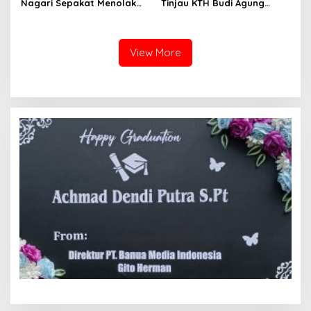
Nagari Sepakat Menolak
Tinjau KTH Budi Agung
Tol Melewati Banuhampu
Lestari Dalam Kesiapan
Menerima Bantuan
View More