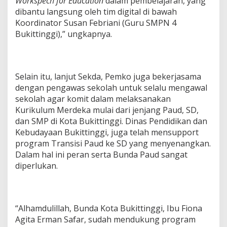
Workspech for Education
dalam pembelajaran, yang
dibantu langsung oleh tim digital di bawah
Koordinator Susan Febriani (Guru SMPN 4
Bukittinggi),” ungkapnya.
Selain itu, lanjut Sekda, Pemko juga bekerjasama
dengan pengawas sekolah untuk selalu mengawal
sekolah agar komit dalam melaksanakan
Kurikulum Merdeka mulai dari jenjang Paud, SD,
dan SMP di Kota Bukittinggi. Dinas Pendidikan dan
Kebudayaan Bukittinggi, juga telah mensupport
program Transisi Paud ke SD yang menyenangkan.
Dalam hal ini peran serta Bunda Paud sangat
diperlukan.
“Alhamdulillah, Bunda Kota Bukittinggi, Ibu Fiona
Agita Erman Safar, sudah mendukung program